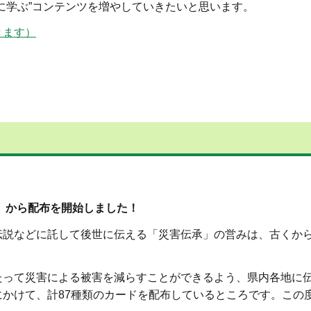
に学ぶ”コンテンツを増やしていきたいと思います。
きます）
日）から配布を開始しました！
説などに託して後世に伝える「災害伝承」の営みは、古くか
って災害による被害を減らすことができるよう、県内各地に
かけて、計87種類のカードを配布しているところです。この