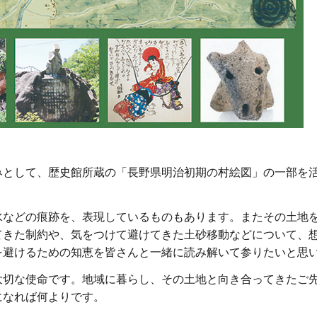
みとして、歴史館所蔵の「長野県明治初期の村絵図」の一部を
水などの痕跡を、表現しているものもあります。またその土地
てきた制約や、気をつけて避けてきた土砂移動などについて、
を避けるための知恵を皆さんと一緒に読み解いて参りたいと思
大切な使命です。地域に暮らし、その土地と向き合ってきたご
になれば何よりです。