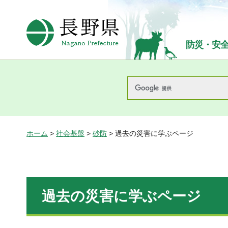
長野県Nagano Prefecture
防災・安
ホーム
>
社会基盤
>
砂防
> 過去の災害に学ぶページ
過去の災害に学ぶページ