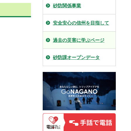
砂防関係事業
安全安心の信州を目指して
過去の災害に学ぶページ
砂防課オープンデータ