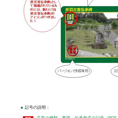
記号の説明：
災害の種類、要因、伝承形式の記号（PDF：