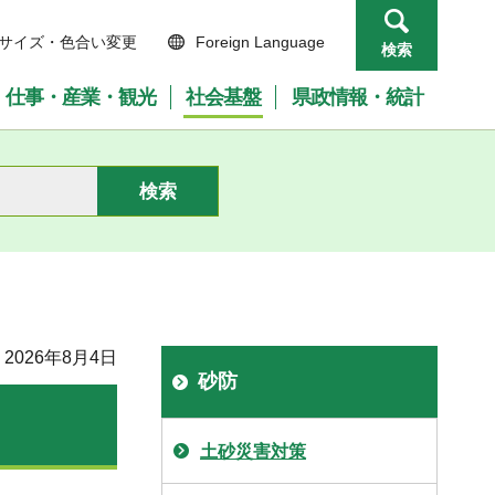
サイズ・色合い変更
Foreign Language
検索
仕事・産業・観光
社会基盤
県政情報・統計
2026年8月4日
砂防
土砂災害対策