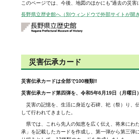
このページでは
、今後、地図のほかにも”過去の災害
長野県立歴史館へ（別ウィンドウで外部サイトが開
災害伝承カード
災害伝承カードは全部で100種類‼
災害伝承カード第四弾を、令和5年6月19日（月曜
災害の記憶を、生活に身近な石碑、祀（祭）り、伝
して行われてきました。
県では、これら先人の知恵を広く伝え、将来にわた
承」を記載したカードを作成し、第一弾から第三弾に