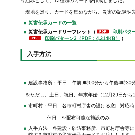
り組みとして、13種類のカードを作成しました。
現地を巡り、カードを集めながら、災害の記録や先
災害伝承カードの一覧
災害伝承カードリーフレット（
印刷パターン
印刷パターン3（PDF：4,314KB）
）
入手方法
建設事務所：平日 午前9時00分から午後4時30
※ただし、土日、祝日、年末年始（12月29日から
市町村：平日 各市町村庁舎の設ける窓口対応時
休日 ※配布可能な施設のみ
入手方法：各建設・砂防事務所、市町村庁舎等に
轄する市町村の災害伝承カードをお渡しします。