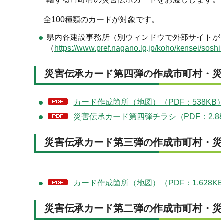
全100種類のカードが対象です。
県内各建設事務所（別ウィンドウで外部サイトが
（
https://www.pref.nagano.lg.jp/koho/kensei/soshi
災害伝承カード第四弾の作成市町村・
カード作成箇所（地図）（PDF：538KB
災害伝承カード第四弾チラシ（PDF：2,88
災害伝承カード第三弾の作成市町村・
カード作成箇所（地図）（PDF：1,628K
災害伝承カード第二弾の作成市町村・