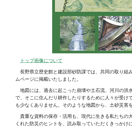
トップ画像について
長野県立歴史館と建設部砂防課では
、共同の取り組
ムページに掲載いたしました。
地図には
、過去に起こった崩壊や土石流、河川の洪
で、そこに住んだり耕作したりするために人々が受け
も少なくありません。そのような地図から、土砂災害
貴重な資料の保存・活用も
、現代に生きる私たちの
くれた防災のヒントを、読み取っていただくきっかけ