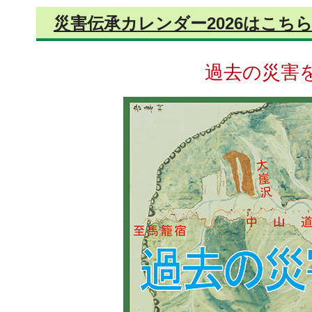
災害伝承カレンダー2026はこち
過去の災害