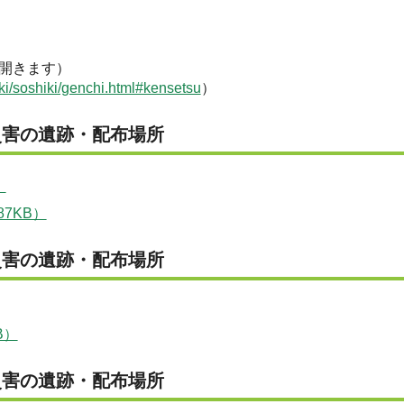
開きます）
ki/soshiki/genchi.html#kensetsu
）
災害の遺跡・配布場所
）
7KB）
災害の遺跡・配布場所
B）
災害の遺跡・配布場所