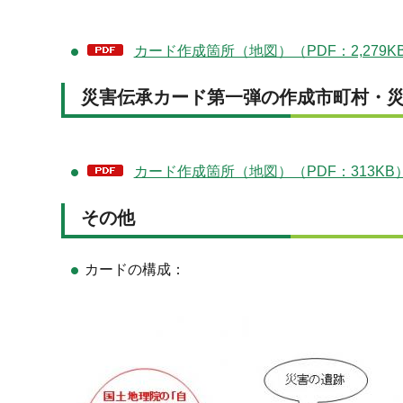
カード作成箇所（地図）（PDF：2,279K
災害伝承カード第一弾の作成市町村・
カード作成箇所（地図）（PDF：313KB
その他
カードの構成：