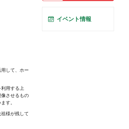
イベント情報
活用して、ホー
を利用する上
想像させるもの
います。
先祖様が残して