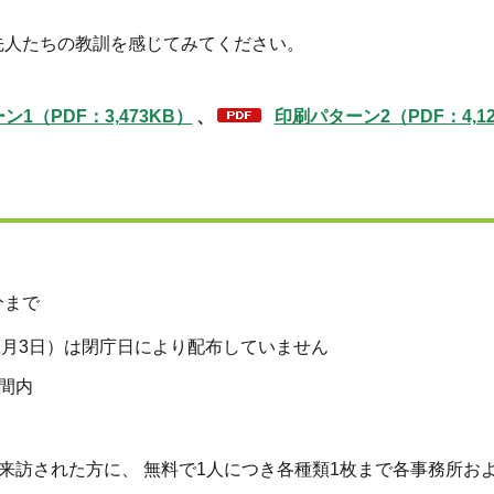
人たちの教訓を感じてみてください。
1（PDF：3,473KB）
、
印刷パターン2（PDF：4,1
分まで
1月3日）は閉庁日により配布していません
間内
来訪された方に、 無料で1人につき各種類1枚まで各事務所お