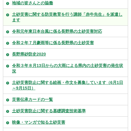
地域の皆さんとの協働
土砂災害に関する防災教育を行う講師「赤牛先生」を派遣し
ます
令和元年東日本台風に係る長野県の土砂災害対応
令和２年７月豪雨等に係る長野県の土砂災害
長野県砂防史2020
令和３年８月13日からの大雨による県内の土砂災害の発生状
況
土砂災害防止に関する絵画・作文を募集しています（6月1日
～9月15日）
災害伝承カードの一覧
土砂災害防止に関する基礎調査技術基準
映像・マンガで知る土砂災害