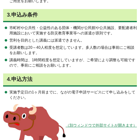
ご用意をお願いします。
3.申込み条件
市町村や公共性・公益性のある団体・機関が公民館や公共施設、要配慮者利
用施設において実施する防災教育事業等への派遣が原則です。
営利を目的とした講義には派遣できません。
受講者数は20～40人程度を想定しています。多人数の場合は事前にご相談
をお願いします。
講義時間は、1時間程度を想定していますが、ご希望により調整も可能です
ので、事前にご相談をお願いします。
4.申込方法
実施予定日の1ヶ月前までに、ながの電子申請サービスにて申し込みをして
ください。
（別ウィンドウで外部サイトが開きます）