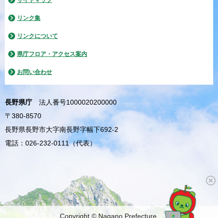
サイトマップ
リンク集
リンクについて
県庁フロア・アクセス案内
お問い合わせ
長野県庁
法人番号1000020200000
〒380-8570
長野県長野市大字南長野字幅下692-2
電話：026-232-0111（代表）
Copyright © Nagano Prefecture.