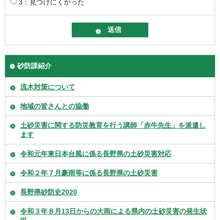
3：見つけにくかった
砂防課紹介
流木対策について
地域の皆さんとの協働
土砂災害に関する防災教育を行う講師「赤牛先生」を派遣し
ます
令和元年東日本台風に係る長野県の土砂災害対応
令和２年７月豪雨等に係る長野県の土砂災害
長野県砂防史2020
令和３年８月13日からの大雨による県内の土砂災害の発生状