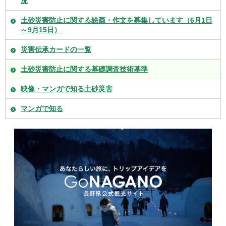
況
土砂災害防止に関する絵画・作文を募集しています（6月1日
～9月15日）
災害伝承カードの一覧
土砂災害防止に関する基礎調査技術基準
映像・マンガで知る土砂災害
マンガで知る