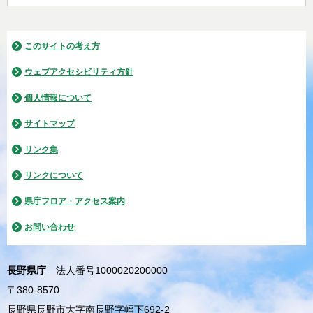
このサイトの考え方
ウェブアクセシビリティ方針
個人情報について
サイトマップ
リンク集
リンクについて
県庁フロア・アクセス案内
お問い合わせ
長野県庁
法人番号1000020200000
〒380-8570
長野県長野市大字南長野字幅下692-2