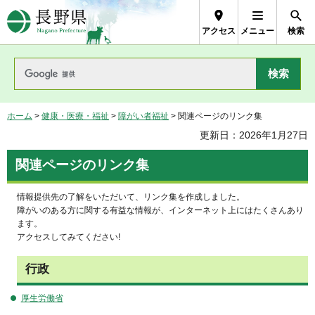
長野県Nagano Prefecture
アクセス
メニュー
検索
ホーム
>
健康・医療・福祉
>
障がい者福祉
> 関連ページのリンク集
更新日：2026年1月27日
関連ページのリンク集
情報提供先の了解をいただいて、リンク集を作成しました。
障がいのある方に関する有益な情報が、インターネット上にはたくさんあり
ます。
アクセスしてみてください!
行政
厚生労働省