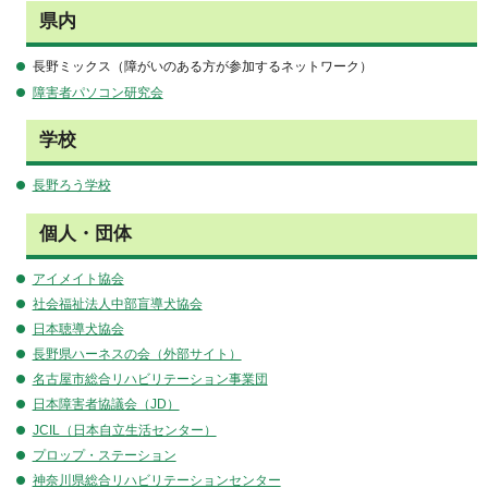
県内
長野ミックス（障がいのある方が参加するネットワーク）
障害者パソコン研究会
学校
長野ろう学校
個人・団体
アイメイト協会
社会福祉法人中部盲導犬協会
日本聴導犬協会
長野県ハーネスの会（外部サイト）
名古屋市総合リハビリテーション事業団
日本障害者協議会（JD）
JCIL（日本自立生活センター）
プロップ・ステーション
神奈川県総合リハビリテーションセンター