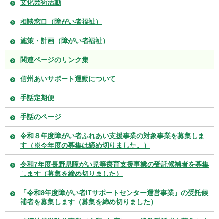
文化芸術活動
相談窓口（障がい者福祉）
施策・計画（障がい者福祉）
関連ページのリンク集
信州あいサポート運動について
手話定期便
手話のページ
令和８年度障がい者ふれあい支援事業の対象事業を募集しま
す（※今年度の募集は締め切りました。）
令和7年度長野県障がい児等療育支援事業の受託候補者を募集
します（募集を締め切りました）
「令和8年度障がい者ITサポートセンター運営事業」の受託候
補者を募集します（募集を締め切りました）