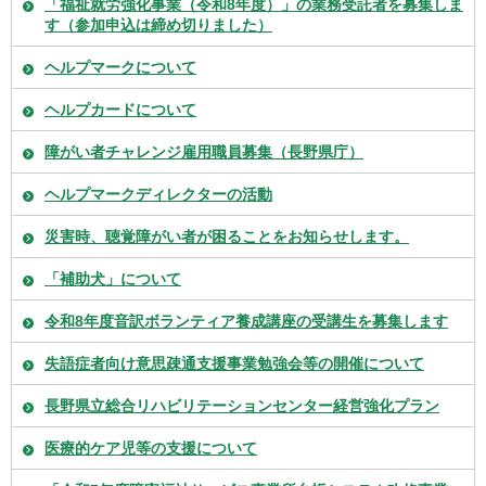
「福祉就労強化事業（令和8年度）」の業務受託者を募集しま
す（参加申込は締め切りました）
ヘルプマークについて
ヘルプカードについて
障がい者チャレンジ雇用職員募集（長野県庁）
ヘルプマークディレクターの活動
災害時、聴覚障がい者が困ることをお知らせします。
「補助犬」について
令和8年度音訳ボランティア養成講座の受講生を募集します
失語症者向け意思疎通支援事業勉強会等の開催について
長野県立総合リハビリテーションセンター経営強化プラン
医療的ケア児等の支援について