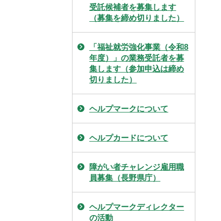
受託候補者を募集します
（募集を締め切りました）
「福祉就労強化事業（令和8
年度）」の業務受託者を募
集します（参加申込は締め
切りました）
ヘルプマークについて
ヘルプカードについて
障がい者チャレンジ雇用職
員募集（長野県庁）
ヘルプマークディレクター
の活動