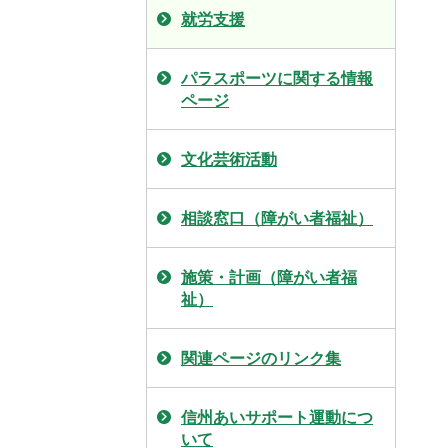
就労支援
パラスポーツに関する情報
ページ
文化芸術活動
相談窓口（障がい者福祉）
施策・計画（障がい者福
祉）
関連ページのリンク集
信州あいサポート運動につ
いて