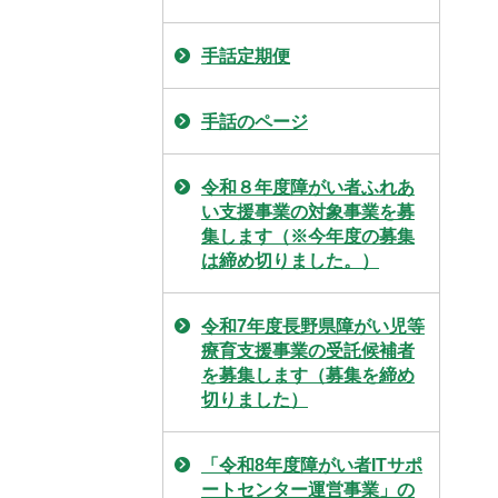
手話定期便
手話のページ
令和８年度障がい者ふれあ
い支援事業の対象事業を募
集します（※今年度の募集
は締め切りました。）
令和7年度長野県障がい児等
療育支援事業の受託候補者
を募集します（募集を締め
切りました）
「令和8年度障がい者ITサポ
ートセンター運営事業」の