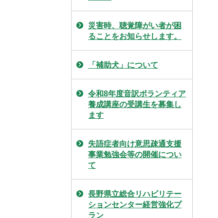
災害時、聴覚障がい者が困
ることをお知らせします。
「補助犬」について
令和8年度音訳ボランティア
養成講座の受講生を募集し
ます
失語症者向け意思疎通支援
事業勉強会等の開催につい
て
長野県立総合リハビリテー
ションセンター経営強化プ
ラン