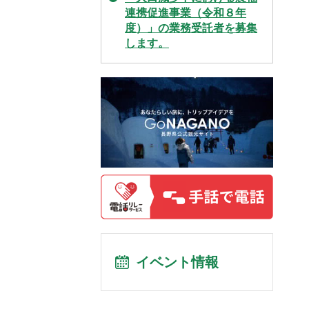
連携促進事業（令和８年
度）」の業務受託者を募集
します。
イベント情報