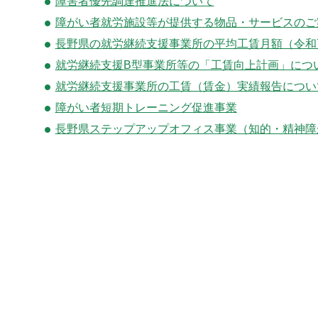
障害者優先調達推進法について
障がい者就労施設等が提供する物品・サービスのご案
長野県の就労継続支援事業所の平均工賃月額（令和7
就労継続支援B型事業所等の「工賃向上計画」につ
就労継続支援事業所の工賃（賃金）実績報告につい
障がい者短期トレーニング促進事業
長野県ステップアップオフィス事業（知的・精神障