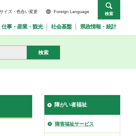
サイズ・色合い変更
Foreign Language
検索
仕事・産業・観光
社会基盤
県政情報・統計
障がい者福祉
障害福祉サービス