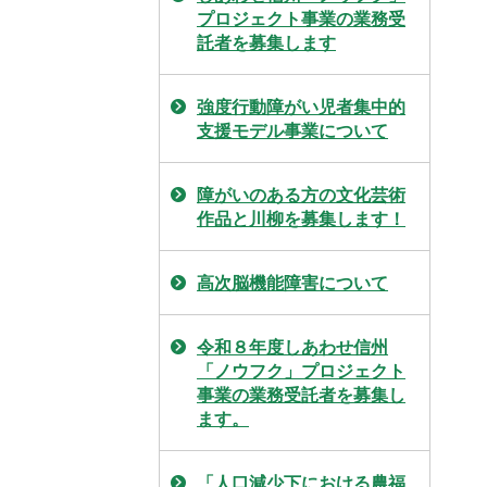
プロジェクト事業の業務受
託者を募集します
強度行動障がい児者集中的
支援モデル事業について
障がいのある方の文化芸術
作品と川柳を募集します！
高次脳機能障害について
令和８年度しあわせ信州
「ノウフク」プロジェクト
事業の業務受託者を募集し
ます。
「人口減少下における農福