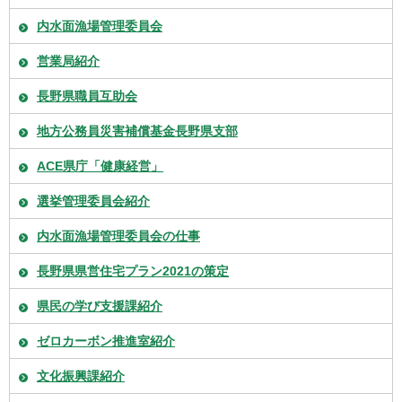
内水面漁場管理委員会
営業局紹介
長野県職員互助会
地方公務員災害補償基金長野県支部
ACE県庁「健康経営」
選挙管理委員会紹介
内水面漁場管理委員会の仕事
長野県県営住宅プラン2021の策定
県民の学び支援課紹介
ゼロカーボン推進室紹介
文化振興課紹介