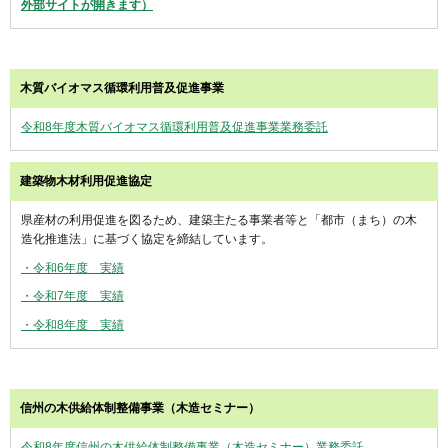
外部サイトが開きます）
木質バイオマス循環利用普及促進事業
令和8年度木質バイオマス循環利用普及促進事業業務委託
建築物木材利用促進協定
県産材の利用促進を図るため、建築主たる事業者等と「都市（まち）の木
造化推進法」に基づく協定を締結しています。
・令和6年度 実績
・令和7年度 実績
・令和8年度 実績
信州の木供給体制整備事業（木造セミナー）
令和8年度信州の木供給体制整備事業（木造セミナー）業務委託