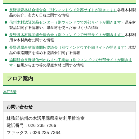
長野県森林組合連合会（別ウィンドウで外部サイトが開きます）
各種木材製
品の紹介、市売り日程に関する情報
信州木材認証製品センター（別ウィンドウで外部サイトが開きます）
県産材
製品に関する情報や、県産材を使った家づくりの情報
長野県木材協同組合連合会（別ウィンドウで外部サイトが開きます）
木材利
用や木材業者に関する情報
長野県県産材販路開拓協議会（別ウィンドウで外部サイトが開きます）
木製
品の販路開拓を進める協議会に関する情報
協同組合長野県信州からまつ工業会（別ウィンドウで外部サイトが開きま
す）
信州からまつ等の県産木材に関する情報
フロア案内
本庁6階
お問い合わせ
林務部信州の木活用課県産材利用推進室
電話番号：026-235-7266
ファックス：026-235-7364