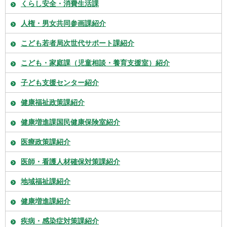
くらし安全・消費生活課
人権・男女共同参画課紹介
こども若者局次世代サポート課紹介
こども・家庭課（児童相談・養育支援室）紹介
子ども支援センター紹介
健康福祉政策課紹介
健康増進課国民健康保険室紹介
医療政策課紹介
医師・看護人材確保対策課紹介
地域福祉課紹介
健康増進課紹介
疾病・感染症対策課紹介