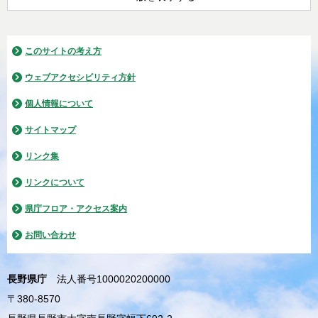
このサイトの考え方
ウェブアクセシビリティ方針
個人情報について
サイトマップ
リンク集
リンクについて
県庁フロア・アクセス案内
お問い合わせ
長野県庁
法人番号1000020200000
〒380-8570