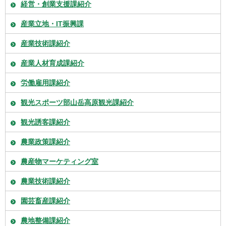
経営・創業支援課紹介
産業立地・IT振興課
産業技術課紹介
産業人材育成課紹介
労働雇用課紹介
観光スポーツ部山岳高原観光課紹介
観光誘客課紹介
農業政策課紹介
農産物マーケティング室
農業技術課紹介
園芸畜産課紹介
農地整備課紹介