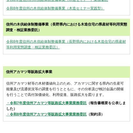
令和8年度信州の木供給体制整備事業（木造セミナー実践型）
信州の木供給体制整備事業（長野県内における木造住宅の県産材等利用実態
調査・検証業務委託）
令和8年度信州の木供給体制整備事業（長野県内における木造住宅の県産材
等利用実態調査・検証業務委託）
信州アカマツ等販路拡大事業
信州アカマツ材等の木材価値向上のため、アカマツに関する県内の生産可
能量及び流通状況等の調査を行うとともに、その分析及び検討会議の開催
を行うことで高付加価値化、利用促進、販路拡大を図ります。
・令和7年度信州アカマツ等販路拡大事業業務委託
（報告書概要を公表しま
した）
・令和8年度信州アカマツ等販路拡大事業業務委託
（契約済）