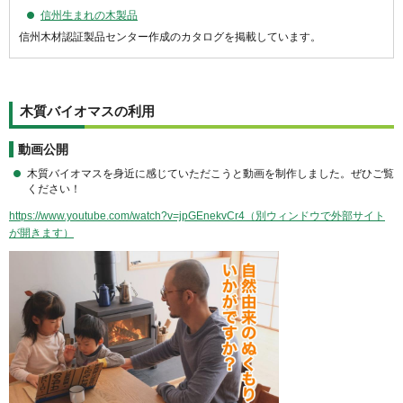
信州生まれの木製品
信州木材認証製品センター作成のカタログを掲載しています。
木質バイオマスの利用
動画公開
木質バイオマスを身近に感じていただこうと動画を制作しました。ぜひご覧
ください！
https://www.youtube.com/watch?v=jpGEnekvCr4（別ウィンドウで外部サイト
が開きます）