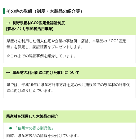
その他の取組（制度・木製品の紹介等）
長野県産材CO2固定量認証制度
[森林づくり県民税活用事業]
県産材を利用した個人住宅や企業の事務所・店舗、木製品の「CO2固定
量」を算定し、認証証書をプレゼントします。
☆これまでの認証事例を紹介しています。
県産材の利用促進に向けた取組について
県では、平成16年に県産材利用方針を定め公共施設等での県産材の利用促
進に向け取り組んでいます。
県産材を活用した木製品の紹介
「信州木の香る製品集」
随時、県産材製品の情報を受付けています。