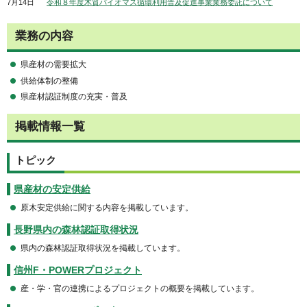
7月14日
令和８年度木質バイオマス循環利用普及促進事業業務委託について
業務の内容
県産材の需要拡大
供給体制の整備
県産材認証制度の充実・普及
掲載情報一覧
トピック
県産材の安定供給
原木安定供給に関する内容を掲載しています。
長野県内の森林認証取得状況
県内の森林認証取得状況を掲載しています。
信州F・POWERプロジェクト
産・学・官の連携によるプロジェクトの概要を掲載しています。