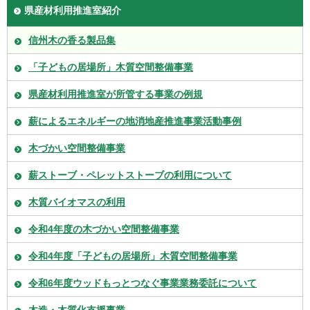
県産材利用推進室紹介
信州木の香る製品集
「子どもの居場所」木質空間整備事業
県産材利用推進室が所管する事業の例規
薪によるエネルギーの地消地産推進事業活動事例
木づかい空間整備事業
薪ストーブ・ペレットストーブの利用について
木質バイオマスの利用
令和4年度の木づかい空間整備事業
令和4年度「子どもの居場所」木質空間整備事業
令和6年度ウッドもっとつなぐ事業業務委託について