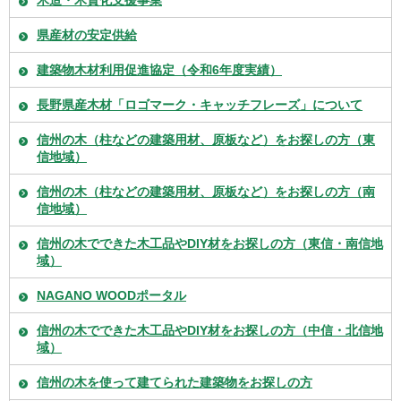
木造・木質化支援事業
県産材の安定供給
建築物木材利用促進協定（令和6年度実績）
長野県産木材「ロゴマーク・キャッチフレーズ」について
信州の木（柱などの建築用材、原板など）をお探しの方（東
信地域）
信州の木（柱などの建築用材、原板など）をお探しの方（南
信地域）
信州の木でできた木工品やDIY材をお探しの方（東信・南信地
域）
NAGANO WOODポータル
信州の木でできた木工品やDIY材をお探しの方（中信・北信地
域）
信州の木を使って建てられた建築物をお探しの方