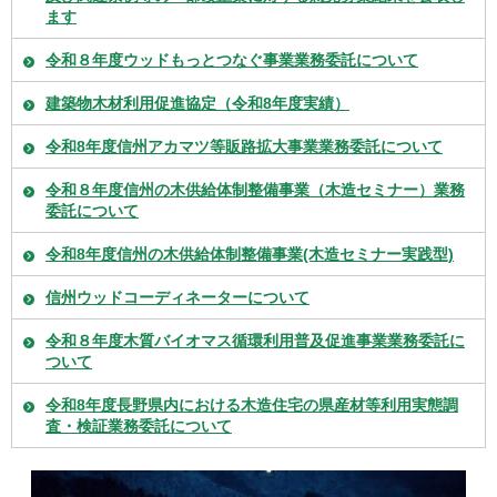
ます
令和８年度ウッドもっとつなぐ事業業務委託について
建築物木材利用促進協定（令和8年度実績）
令和8年度信州アカマツ等販路拡大事業業務委託について
令和８年度信州の木供給体制整備事業（木造セミナー）業務
委託について
令和8年度信州の木供給体制整備事業(木造セミナー実践型)
信州ウッドコーディネーターについて
令和８年度木質バイオマス循環利用普及促進事業業務委託に
ついて
令和8年度長野県内における木造住宅の県産材等利用実態調
査・検証業務委託について