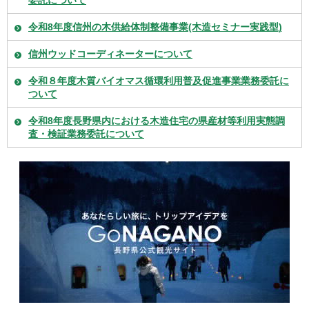
令和8年度信州の木供給体制整備事業(木造セミナー実践型)
信州ウッドコーディネーターについて
令和８年度木質バイオマス循環利用普及促進事業業務委託に
ついて
令和8年度長野県内における木造住宅の県産材等利用実態調
査・検証業務委託について