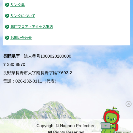
リンク集
リンクについて
県庁フロア・アクセス案内
お問い合わせ
長野県庁
法人番号1000020200000
〒380-8570
長野県長野市大字南長野字幅下692-2
電話：026-232-0111（代表）
Copyright © Nagano Prefecture.
All Rights Reserved.