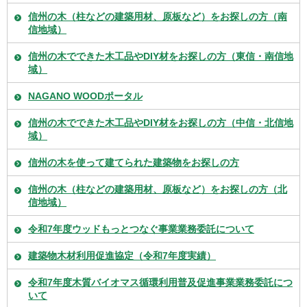
信州の木（柱などの建築用材、原板など）をお探しの方（南
信地域）
信州の木でできた木工品やDIY材をお探しの方（東信・南信地
域）
NAGANO WOODポータル
信州の木でできた木工品やDIY材をお探しの方（中信・北信地
域）
信州の木を使って建てられた建築物をお探しの方
信州の木（柱などの建築用材、原板など）をお探しの方（北
信地域）
令和7年度ウッドもっとつなぐ事業業務委託について
建築物木材利用促進協定（令和7年度実績）
令和7年度木質バイオマス循環利用普及促進事業業務委託につ
いて