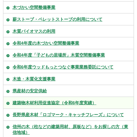
木づかい空間整備事業
薪ストーブ・ペレットストーブの利用について
木質バイオマスの利用
令和4年度の木づかい空間整備事業
令和4年度「子どもの居場所」木質空間整備事業
令和6年度ウッドもっとつなぐ事業業務委託について
木造・木質化支援事業
県産材の安定供給
建築物木材利用促進協定（令和6年度実績）
長野県産木材「ロゴマーク・キャッチフレーズ」について
信州の木（柱などの建築用材、原板など）をお探しの方（東
信地域）