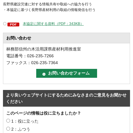
長野県建設労連に対する情報共有や取組への協力を行う
・本協定に基づく長野県産材利用の取組の情報発信を行う
〇
本協定に関する資料（PDF：343KB）
お問い合わせ
林務部信州の木活用課県産材利用推進室
電話番号：026-235-7266
ファックス：026-235-7364
より良いウェブサイトにするためにみなさまのご意見をお聞かせ
ください
このページの情報は役に立ちましたか？
1：役に立った
2：ふつう