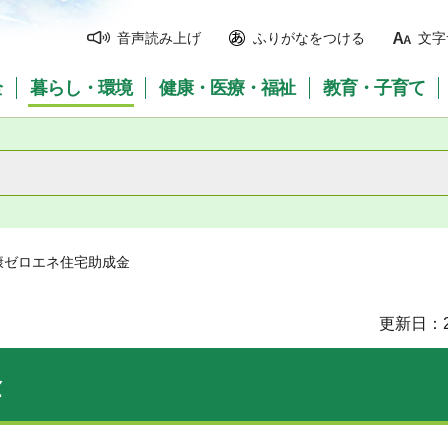
音声読み上げ
ふりがなをつける
文字
全
暮らし・環境
健康・医療・福祉
教育・子育て
康ゼロエネ住宅助成金
更新日：2
金