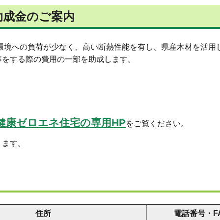
助成金のご案内
、環境への負荷が少なく、高い断熱性能を有し、県産木材を活用
事をする際の費用の一部を助成します。
健康ゼロエネ住宅の専用HP
をご覧ください。
ります。
住所
電話番号・F