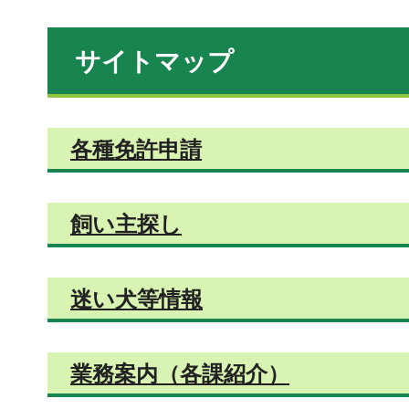
サイトマップ
各種免許申請
飼い主探し
迷い犬等情報
業務案内（各課紹介）