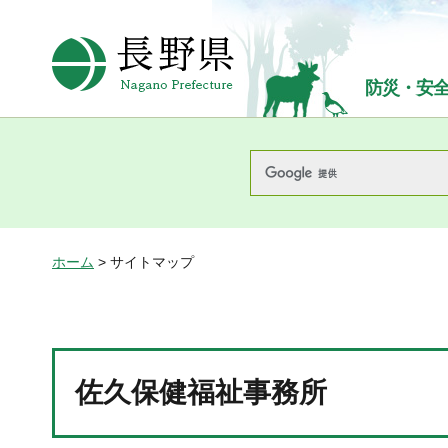
長野県Nagano Prefecture
防災・安
ホーム
> サイトマップ
佐久保健福祉事務所