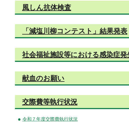
風しん抗体検査
「減塩川柳コンテスト」結果発表
社会福祉施設等における感染症発
献血のお願い
交際費等執行状況
令和７年度交際費執行状況