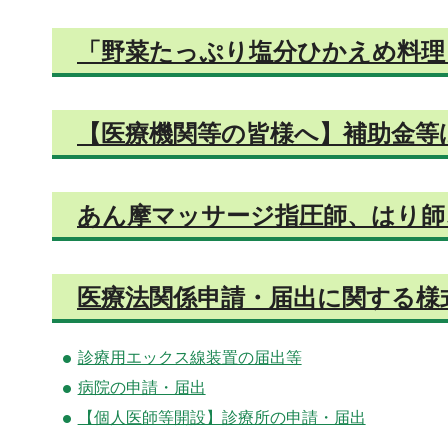
「野菜たっぷり塩分ひかえめ料理
【医療機関等の皆様へ】補助金等
あん摩マッサージ指圧師、はり師
医療法関係申請・届出に関する様
診療用エックス線装置の届出等
病院の申請・届出
【個人医師等開設】診療所の申請・届出