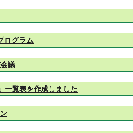
プログラム
整会議
」一覧表を作成しました
ーン