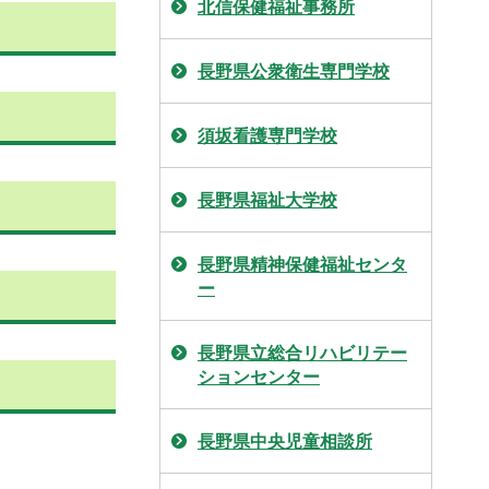
北信保健福祉事務所
長野県公衆衛生専門学校
須坂看護専門学校
長野県福祉大学校
長野県精神保健福祉センタ
ー
長野県立総合リハビリテー
ションセンター
長野県中央児童相談所