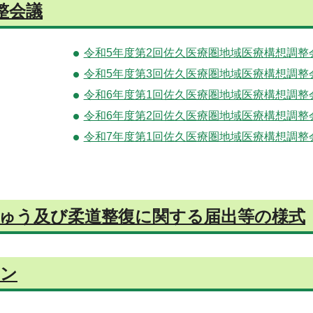
整会議
令和5年度第2回佐久医療圏地域医療構想調整
令和5年度第3回佐久医療圏地域医療構想調整
令和6年度第1回佐久医療圏地域医療構想調整
令和6年度第2回佐久医療圏地域医療構想調整
令和7年度第1回佐久医療圏地域医療構想調整
ゅう及び柔道整復に関する届出等の様式
ーン