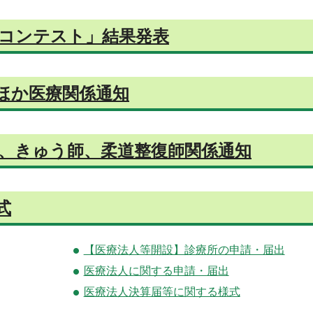
コンテスト」結果発表
ほか医療関係通知
、きゅう師、柔道整復師関係通知
式
【医療法人等開設】診療所の申請・届出
医療法人に関する申請・届出
医療法人決算届等に関する様式