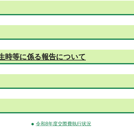
生時等に係る報告について
令和8年度交際費執行状況