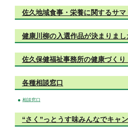
佐久地域食事・栄養に関するサマ
健康川柳の入選作品が決まりまし
佐久保健福祉事務所の健康づくり
各種相談窓口
相談窓口
“さく”っとうす味みんなでキャ