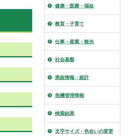
健康・医療・福祉
教育・子育て
仕事・産業・観光
社会基盤
県政情報・統計
危機管理情報
検索結果
文字サイズ・色合いの変更