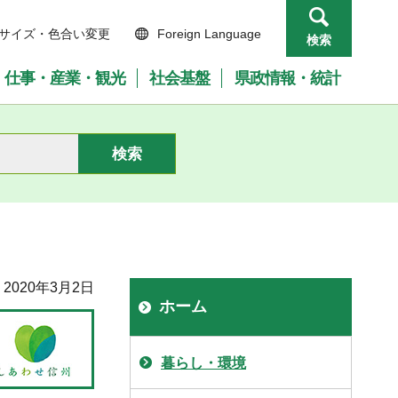
サイズ・色合い変更
Foreign Language
検索
仕事・産業・観光
社会基盤
県政情報・統計
2020年3月2日
ホーム
暮らし・環境