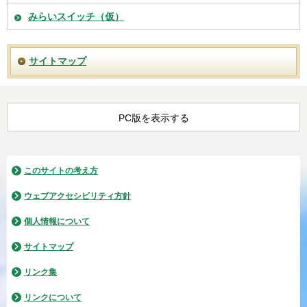
みらいスイッチ（仮）
サイトマップ
PC版を表示する
このサイトの考え方
ウェブアクセシビリティ方針
個人情報について
サイトマップ
リンク集
リンクについて