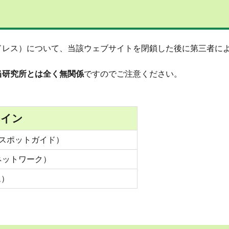
ドレス）について、当該ウェブサイトを閉鎖した後に第三者に
当研究所とは全く無関係
ですのでご注意ください。
メイン
ットスポットガイド）
ングネットワーク）
ム）