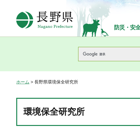
長野県Nagano Prefecture
防災・安
ホーム
> 長野県環境保全研究所
環境保全研究所