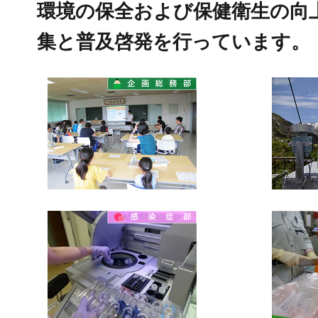
環境の保全および保健衛生の向
集と普及啓発を行っています。