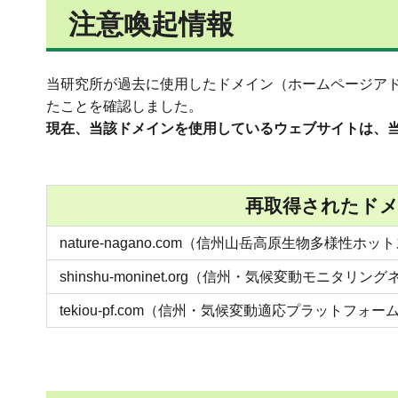
注意喚起情報
当研究所が過去に使用したドメイン（ホームページア
たことを確認しました。
現在、当該ドメインを使用しているウェブサイト
は、
再取得されたド
nature-nagano.com（信州山岳高原生物多様性ホ
shinshu-moninet.org（信州・気候変動モニタリ
tekiou-pf.com（信州・気候変動適応プラットフォー