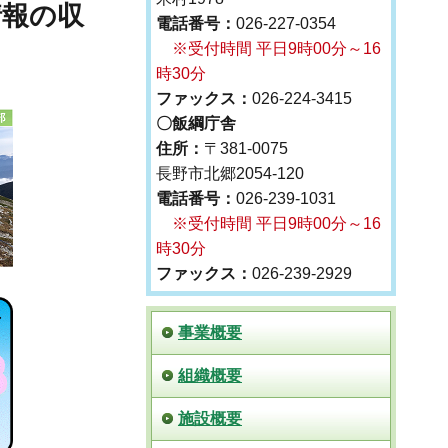
情報の収
電話番号：
026-227-0354
※受付時間 平日9時00分～16
時30分
ファックス：
026-224-3415
〇飯綱庁舎
住所：
〒381-0075
長野市北郷2054-120
電話番号：
026-239-1031
※受付時間 平日9時00分～16
時30分
ファックス：
026-239-2929
事業概要
組織概要
施設概要