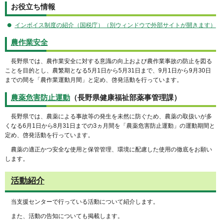
お役立ち情報
インボイス制度の紹介（国税庁）（別ウィンドウで外部サイトが開きます）
農作業安全
長野県では、農作業安全に対する意識の向上および農作業事故の防止を図る
ことを目的とし、農繁期となる5月1日から5月31日まで、9月1日から9月30日
までの間を「農作業運動月間」と定め、啓発活動を行っています。
農薬危害防止運動
（長野県健康福祉部薬事管理課）
長野県では、農薬による事故等の発生を未然に防ぐため、農薬の取扱いが多
くなる6月1日から8月31日までの3ヵ月間を「農薬危害防止運動」の運動期間と
定め、啓発活動を行っています。
農薬の適正かつ安全な使用と保管管理、環境に配慮した使用の徹底をお願い
します。
活動紹介
当支援センターで行っている活動について紹介します。
また、活動の告知についても掲載します。