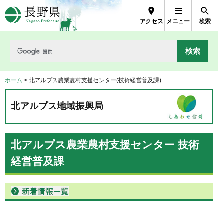
長野県Nagano Prefecture
アクセス
メニュー
検索
ホーム
> 北アルプス農業農村支援センター(技術経営普及課)
北アルプス地域振興局
北アルプス農業農村支援センター 技術
経営普及課