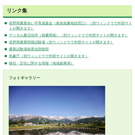
リンク集
長野県農業担い手育成基金（新規就農相談窓口）（別ウィンドウで外部サイ
トが開きます）
デジタル農活信州（就農関係）（別ウィンドウで外部サイトが開きます）
長野県農業関係試験場（別ウィンドウで外部サイトが開きます）
農業試験場病害虫防除部
気象庁（別ウィンドウで外部サイトが開きます）
移住・定住に関する情報（地域振興局）
フォトギャラリー