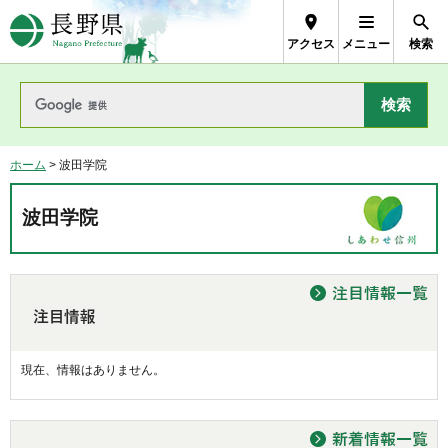
長野県Nagano Prefecture
アクセス
メニュー
検索
ホーム
> 波田学院
波田学院
現在、情報はありません。