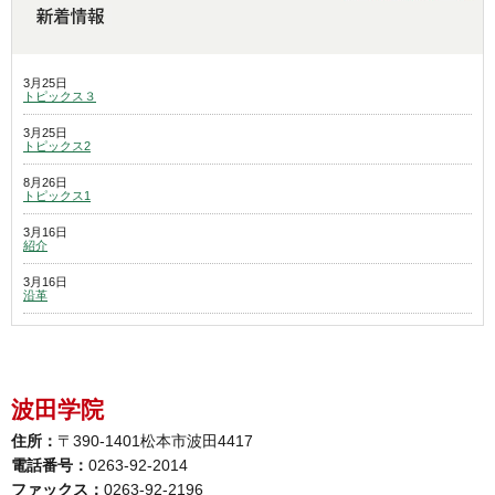
3月25日
トピックス３
3月25日
トピックス2
8月26日
トピックス1
3月16日
紹介
3月16日
沿革
波田学院
住所：
〒390-1401松本市波田4417
電話番号：
0263-92-2014
ファックス：
0263-92-2196