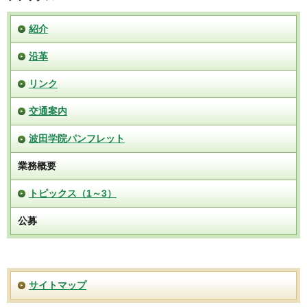
紹介
沿革
リンク
交通案内
波田学院パンフレット
業務概要
トピックス（1～3）
公募
サイトマップ