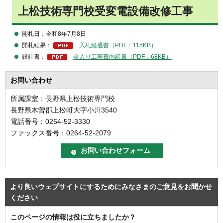
上松技術専門校受変電設備改修工事
開札日：令和8年7月8日
開札結果：
入札経過書（PDF：115KB）
設計書：
金入り工事費内訳書（PDF：68KB）
お問い合わせ
所属課室：長野県上松技術専門校
長野県木曽郡上松町大字小川3540
電話番号：0264-52-3330
ファックス番号：0264-52-2079
より良いウェブサイトにするためにみなさまのご意見をお聞かせ
ください
このページの情報は役に立ちましたか？