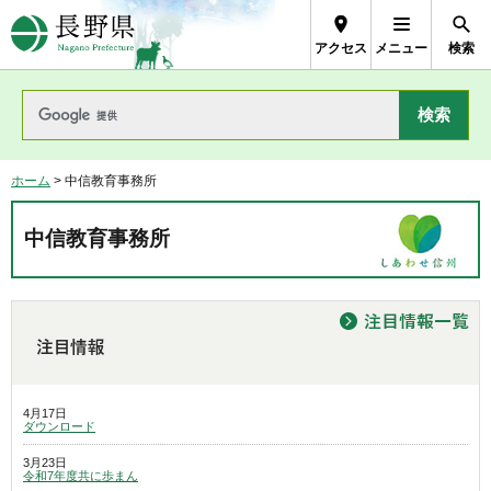
長野県Nagano Prefecture
アクセス
メニュー
検索
ホーム
> 中信教育事務所
中信教育事務所
4月17日
ダウンロード
3月23日
令和7年度共に歩まん