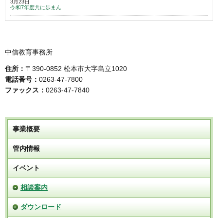
3月23日
令和7年度共に歩まん
中信教育事務所
住所：
〒390-0852 松本市大字島立1020
電話番号：
0263-47-7800
ファックス：
0263-47-7840
事業概要
管内情報
イベント
相談案内
ダウンロード