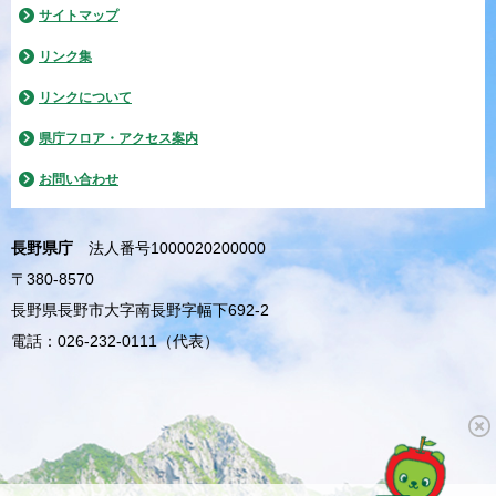
サイトマップ
リンク集
リンクについて
県庁フロア・アクセス案内
お問い合わせ
長野県庁
法人番号1000020200000
〒380-8570
長野県長野市大字南長野字幅下692-2
電話：026-232-0111（代表）