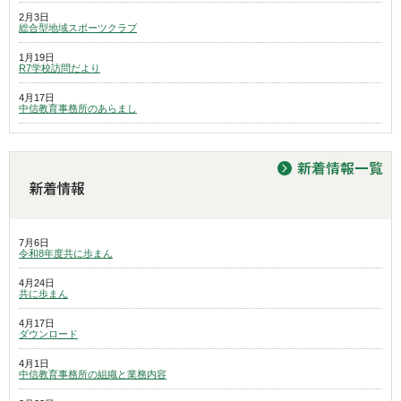
2月3日
総合型地域スポーツクラブ
1月19日
R7学校訪問だより
4月17日
中信教育事務所のあらまし
7月6日
令和8年度共に歩まん
4月24日
共に歩まん
4月17日
ダウンロード
4月1日
中信教育事務所の組織と業務内容