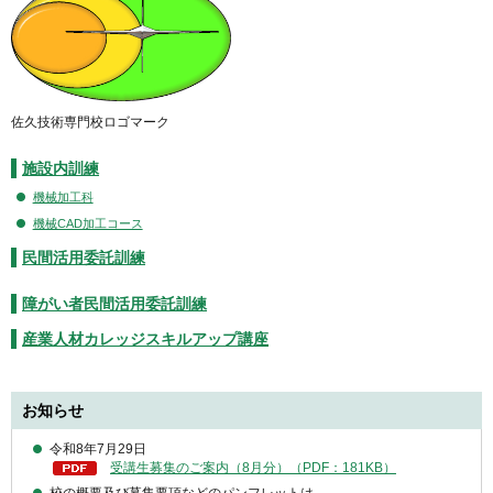
佐久技術専門校ロゴマーク
施設内訓練
機械加工科
機械CAD加工コース
民間活用委託訓練
障がい者民間活用委託訓練
産業人材カレッジスキルアップ講座
お知らせ
令和8年7月29日
受講生募集のご案内（8月分）（PDF：181KB）
校の概要及び募集要項などのパンフレットは、