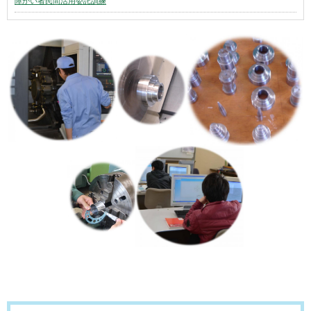
障がい者民間活用委託訓練