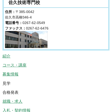
佐久技術専門校
住所：
〒385-0042
佐久市高柳346-4
電話番号：
0267-62-0549
ファックス：
0267-62-6476
紹介
コース・講座
募集情報
見学
合格発表
就職・求人
入札・契約情報