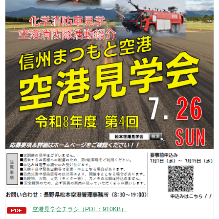
空港見学会チラシ（PDF：910KB）