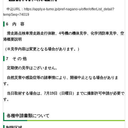
申込URL：https://apply.e-tumo.jp/pref-nagano-u/offer/offerList_detail?
tempSeq=74019
6 内 容
滑走路点検車滑走路走行体験、4号機の機体見学、化学消防車見学、空
港概要説明
（※見学内容は変更となる場合があります。）
7 そ の 他
定期便の見学はございません。
自然災害や感染症等の諸事情により、開催中止となる場合がありま
す。
当日取材する場合は、7月19日（日曜日）までに撮影許可申請が必要で
す。
各種申請書類について
制限区域