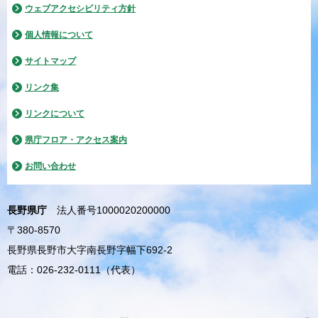
ウェブアクセシビリティ方針
個人情報について
サイトマップ
リンク集
リンクについて
県庁フロア・アクセス案内
お問い合わせ
長野県庁
法人番号1000020200000
〒380-8570
長野県長野市大字南長野字幅下692-2
電話：026-232-0111（代表）