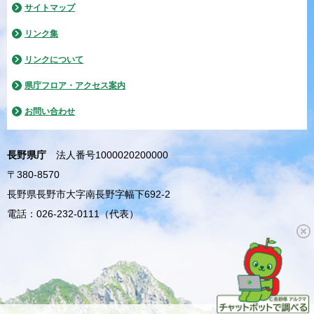
サイトマップ
リンク集
リンクについて
県庁フロア・アクセス案内
お問い合わせ
長野県庁
法人番号1000020200000
〒380-8570
長野県長野市大字南長野字幅下692-2
電話：026-232-0111（代表）