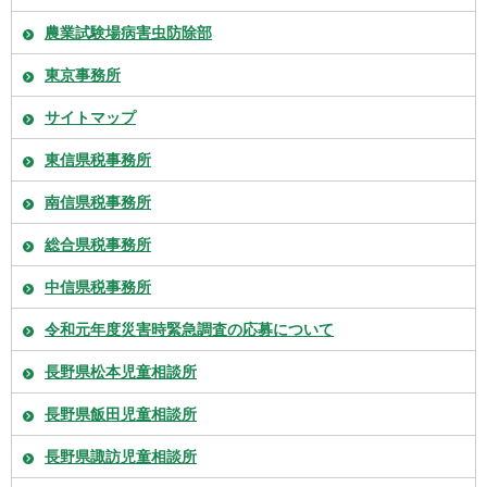
農業試験場病害虫防除部
東京事務所
サイトマップ
東信県税事務所
南信県税事務所
総合県税事務所
中信県税事務所
令和元年度災害時緊急調査の応募について
長野県松本児童相談所
長野県飯田児童相談所
長野県諏訪児童相談所