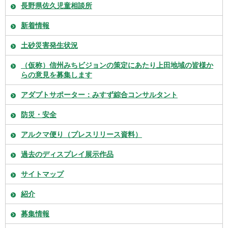
長野県佐久児童相談所
新着情報
土砂災害発生状況
（仮称）信州みちビジョンの策定にあたり上田地域の皆様か
らの意見を募集します
アダプトサポーター：みすず綜合コンサルタント
防災・安全
アルクマ便り（プレスリリース資料）
過去のディスプレイ展示作品
サイトマップ
紹介
募集情報