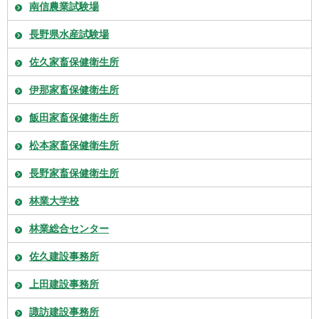
南信農業試験場
長野県水産試験場
佐久家畜保健衛生所
伊那家畜保健衛生所
飯田家畜保健衛生所
松本家畜保健衛生所
長野家畜保健衛生所
林業大学校
林業総合センター
佐久建設事務所
上田建設事務所
諏訪建設事務所