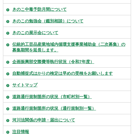
きのこ中毒予防月間について
きのこの勉強会（鑑別相談）について
きのこの展示会について
伝統的工芸品産業地域内循環支援事業補助金（二次募集）の
募集期間を延長します。
企画振興部交際費等執行状況（令和7年度）
自動捕捉式はかりの検定は早めの受検をお願いします
サイトマップ
道路通行規制箇所の状況（市町村別一覧）
道路通行規制箇所の状況（通行規制別一覧）
河川法関係の申請・届出について
注目情報