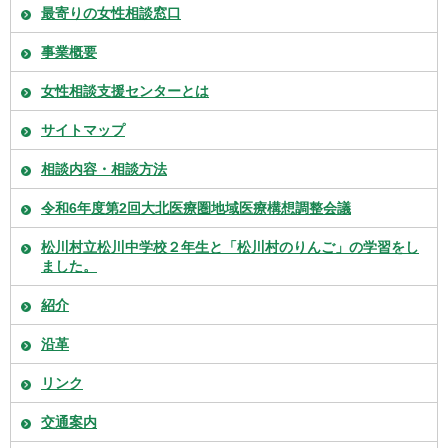
最寄りの女性相談窓口
事業概要
女性相談支援センターとは
サイトマップ
相談内容・相談方法
令和6年度第2回大北医療圏地域医療構想調整会議
松川村立松川中学校２年生と「松川村のりんご」の学習をし
ました。
紹介
沿革
リンク
交通案内