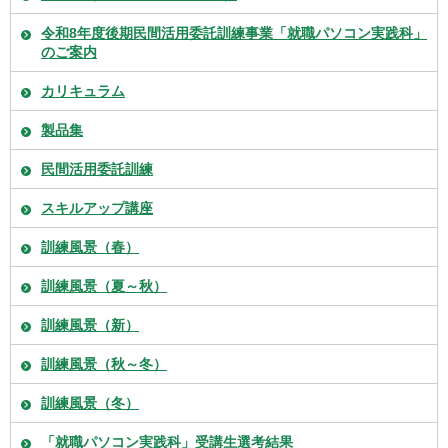
令和8年度後期民間活用委託訓練事業「就職パソコン実践科」
のご案内
カリキュラム
製品集
民間活用委託訓練
スキルアップ講座
訓練風景（春）
訓練風景（夏～秋）
訓練風景（新）
訓練風景（秋～冬）
訓練風景（冬）
「就職パソコン実践科」受講生選考結果