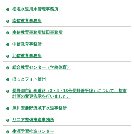
松塩水道用水管理事務所
南信教育事務所
南信教育事務所飯田事務所
中信教育事務所
北信教育事務所
総合教育センター（学校体育）
ほっとフォト信州
長野都市計画道路（3・4・13号長野菅平線）について、都市
計画の変更告示を行いました。
犀川安曇野流域下水道事務所
リニア整備推進事務所
生涯学習推進センター