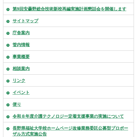
第9回安曇野総合技術新校再編実施計画懇話会を開催します
サイトマップ
庁舎案内
管内情報
事業概要
相談案内
リンク
イベント
便り
令和８年度介護テクノロジー定着支援事業の実施について
長野県福祉大学校ホームページ改修業務委託公募型プロポー
ザル方式実施公告