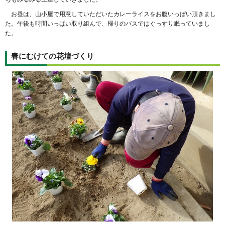
お昼は、山小屋で用意していただいたカレーライスをお腹いっぱい頂きまし
た。午後も時間いっぱい取り組んで、帰りのバスではぐっすり眠っていまし
た。
春にむけての花壇づくり