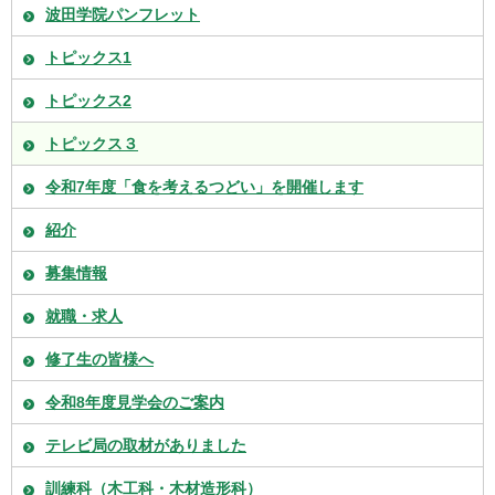
波田学院パンフレット
トピックス1
トピックス2
トピックス３
令和7年度「食を考えるつどい」を開催します
紹介
募集情報
就職・求人
修了生の皆様へ
令和8年度見学会のご案内
テレビ局の取材がありました
訓練科（木工科・木材造形科）