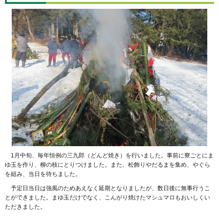
1月中旬、毎年恒例の三九郎（どんど焼き）を行いました。事前に寮ごとにま
ゆ玉を作り、柳の枝にとりつけました。また、松飾りやだるまを集め、やぐら
を組み、当日を待ちました。
予定日当日は強風のためあえなく延期となりましたが、数日後に無事行うこ
とができました。まゆ玉だけでなく、こんがり焼けたマシュマロもおいしくい
ただきました。