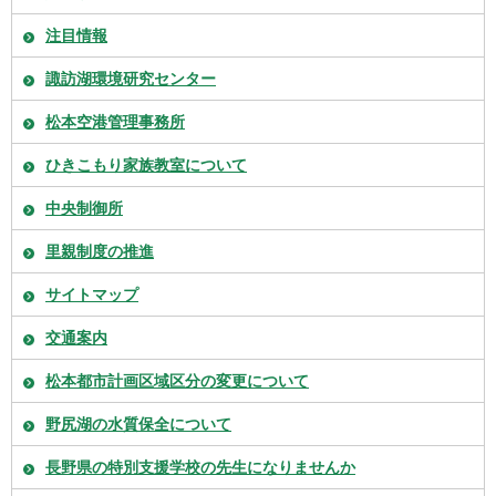
注目情報
諏訪湖環境研究センター
松本空港管理事務所
ひきこもり家族教室について
中央制御所
里親制度の推進
サイトマップ
交通案内
松本都市計画区域区分の変更について
野尻湖の水質保全について
長野県の特別支援学校の先生になりませんか