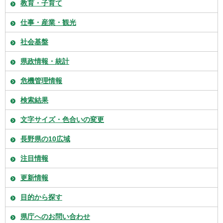
教育・子育て
仕事・産業・観光
社会基盤
県政情報・統計
危機管理情報
検索結果
文字サイズ・色合いの変更
長野県の10広域
注目情報
更新情報
目的から探す
県庁へのお問い合わせ