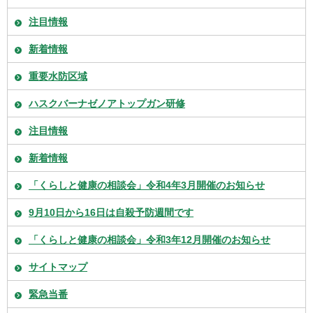
注目情報
新着情報
重要水防区域
ハスクバーナゼノアトップガン研修
注目情報
新着情報
「くらしと健康の相談会」令和4年3月開催のお知らせ
9月10日から16日は自殺予防週間です
「くらしと健康の相談会」令和3年12月開催のお知らせ
サイトマップ
緊急当番