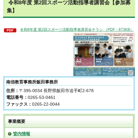
令和8年度 第2回スポーツ活動指導者講習会【参加募
集】
令和8年度 第2回スポーツ活動指導者講習会チラシ （PDF：873KB）
南信教育事務所飯田事務所
住所：
〒395-0034 長野県飯田市追手町2-678
電話番号：
0265-53-0461
ファックス：
0265-22-0044
事業概要
管内情報