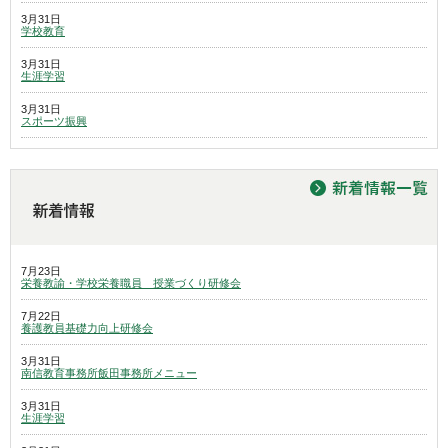
3月31日
学校教育
3月31日
生涯学習
3月31日
スポーツ振興
7月23日
栄養教諭・学校栄養職員 授業づくり研修会
7月22日
養護教員基礎力向上研修会
3月31日
南信教育事務所飯田事務所メニュー
3月31日
生涯学習