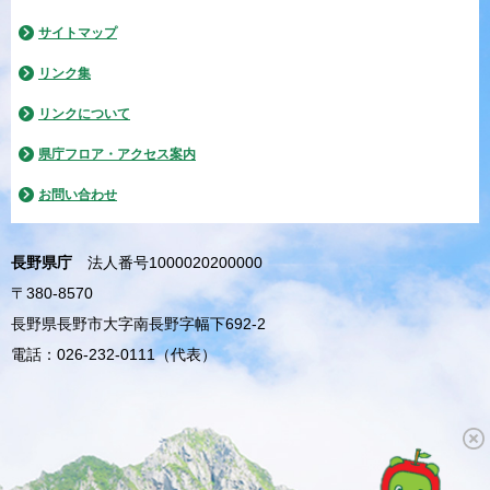
サイトマップ
リンク集
リンクについて
県庁フロア・アクセス案内
お問い合わせ
長野県庁
法人番号1000020200000
〒380-8570
長野県長野市大字南長野字幅下692-2
電話：026-232-0111（代表）