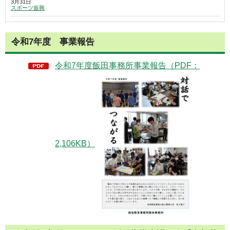
3月31日
スポーツ振興
令和7年度 事業報告
令和7年度飯田事務所事業報告（PDF：
2,106KB）