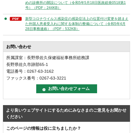
めの診療所の開設について（令和5年5月18日医政総発0518第1
号）（PDF：244KB）
新型コロナウイルス感染症の感染症法上の位置付け変更を踏まえ
た外国人患者受入れに関する体制の整備について（令和5年4月
28日事務連絡）（PDF：532KB）
お問い合わせ
所属課室：長野県佐久保健福祉事務所総務課
長野県佐久市跡部65-1
電話番号：0267-63-3162
ファックス番号：0267-63-3221
より良いウェブサイトにするためにみなさまのご意見をお聞かせ
ください
このページの情報は役に立ちましたか？