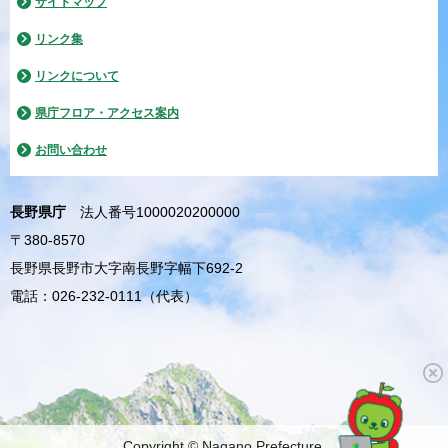
サイトマップ
リンク集
リンクについて
県庁フロア・アクセス案内
お問い合わせ
長野県庁
法人番号1000020200000
〒380-8570
長野県長野市大字南長野字幅下692-2
電話：026-232-0111（代表）
Copyright © Nagano Prefecture.