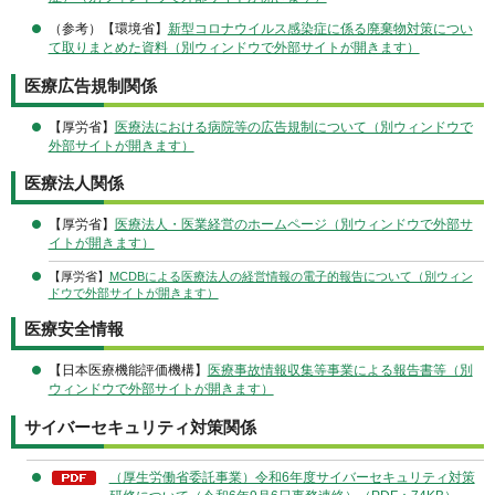
（参考）【環境省】
新型コロナウイルス感染症に係る廃棄物対策につい
て取りまとめた資料（別ウィンドウで外部サイトが開きます）
医療広告規制関係
【厚労省】
医療法における病院等の広告規制について（別ウィンドウで
外部サイトが開きます）
医療法人関係
【厚労省】
医療法人・医業経営のホームページ（別ウィンドウで外部サ
イトが開きます）
【厚労省】
MCDBによる医療法人の経営情報の電子的報告について（別ウィン
ドウで外部サイトが開きます）
医療安全情報
【日本医療機能評価機構】
医療事故情報収集等事業による報告書等（別
ウィンドウで外部サイトが開きます）
サイバーセキュリティ対策関係
（厚生労働省委託事業）令和6年度サイバーセキュリティ対策