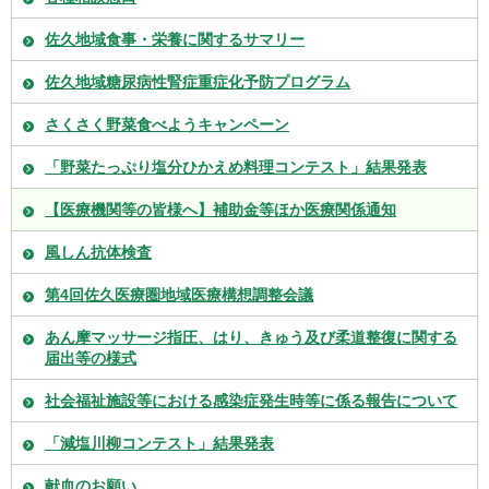
佐久地域食事・栄養に関するサマリー
佐久地域糖尿病性腎症重症化予防プログラム
さくさく野菜食べようキャンペーン
「野菜たっぷり塩分ひかえめ料理コンテスト」結果発表
【医療機関等の皆様へ】補助金等ほか医療関係通知
風しん抗体検査
第4回佐久医療圏地域医療構想調整会議
あん摩マッサージ指圧、はり、きゅう及び柔道整復に関する
届出等の様式
社会福祉施設等における感染症発生時等に係る報告について
「減塩川柳コンテスト」結果発表
献血のお願い