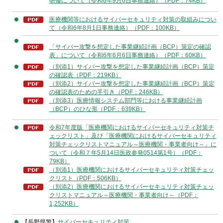
研修について（令和6年9月6日事務連絡）（PDF：74KB）
医療機関等におけるサイバーセキュリティ対策の取組みについ
て（令和6年8月1日事務連絡）（PDF：100KB）
「サイバー攻撃を想定した事業継続計画（BCP）策定の確認
表」について（令和6年6月6日事務連絡）（PDF：60KB）
（別添1）サイバー攻撃を想定した事業継続計画（BCP）策定
の確認表（PDF：219KB）
（別添2）サイバー攻撃を想定した事業継続計画（BCP）策定
の確認表のための手引き（PDF：246KB）
（別添3）医療情報システム部門等における事業継続計画
（BCP）のひな形（PDF：639KB）
令和7年度版「医療機関におけるサイバーセキュリティ対策チ
ェックリスト」及び「医療機関におけるサイバーセキュリティ
対策チェックリストマニュアル～医療機関・事業者向け～」に
ついて（令和７年5月14日医政参発0514第1号）（PDF：
79KB）
（別添1）医療機関におけるサイバーセキュリティ対策チェッ
クリスト（PDF：506KB）
（別添2）医療機関におけるサイバーセキュリティ対策チェッ
クリストマニュアル～医療機関・事業者向け～（PDF：
1,252KB）
【長野県警】
サイバーセキュリティ対策