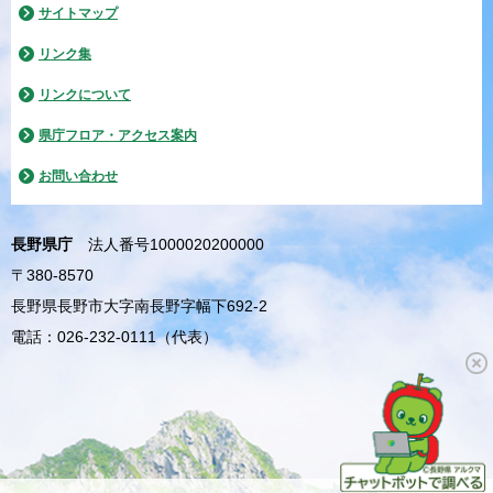
サイトマップ
リンク集
リンクについて
県庁フロア・アクセス案内
お問い合わせ
長野県庁
法人番号1000020200000
〒380-8570
長野県長野市大字南長野字幅下692-2
電話：026-232-0111（代表）