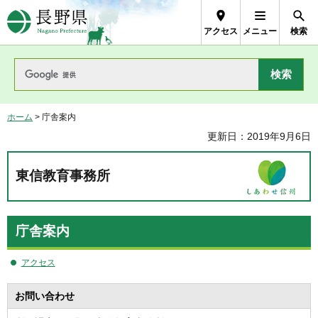
長野県Nagano Prefecture
アクセス
メニュー
検索
ホーム
> 庁舎案内
更新日：2019年9月6日
東信教育事務所
庁舎案内
アクセス
お問い合わせ