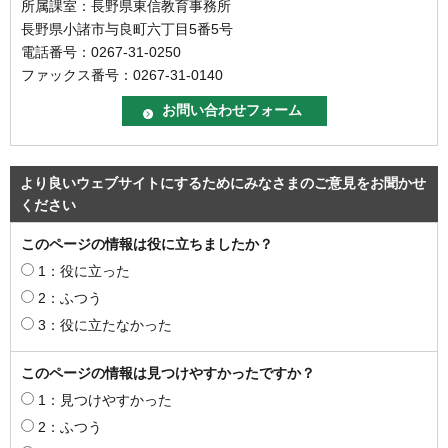
所属課室：長野県東信教育事務所
長野県小諸市与良町六丁目5番5号
電話番号：0267-31-0250
ファックス番号：0267-31-0140
より良いウェブサイトにするためにみなさまのご意見をお聞かせ
ください
このページの情報は役に立ちましたか？
1：役に立った
2：ふつう
3：役に立たなかった
このページの情報は見つけやすかったですか？
1：見つけやすかった
2：ふつう