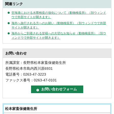
関連リンク
空海港における水際検疫の強化について（動物検疫所）（別ウィンド
ウで外部サイトが開きます）
海外へ旅行される方へのお願い（動物検疫所）（別ウィンドウで外部
サイトが開きます）
海外からご到着される皆様への大切なお知らせ（動物検疫所）（別ウ
ィンドウで外部サイトが開きます）
お問い合わせ
所属課室：長野県松本家畜保健衛生所
長野県松本市島内西川原6931
電話番号：0263-47-3223
ファックス番号：0263-47-0101
松本家畜保健衛生所