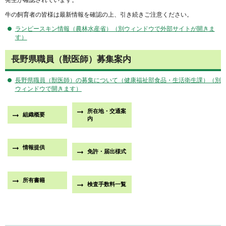
発生が確認されています。
牛の飼育者の皆様は最新情報を確認の上、引き続きご注意ください。
ランピースキン情報（農林水産省）（別ウィンドウで外部サイトが開きま
す）
長野県職員（獣医師）募集案内
長野県職員（獣医師）の募集について（健康福祉部食品・生活衛生課）（別
ウィンドウで開きます）
所在地・交通案
組織概要
内
情報提供
免許・届出様式
所有書籍
検査手数料一覧