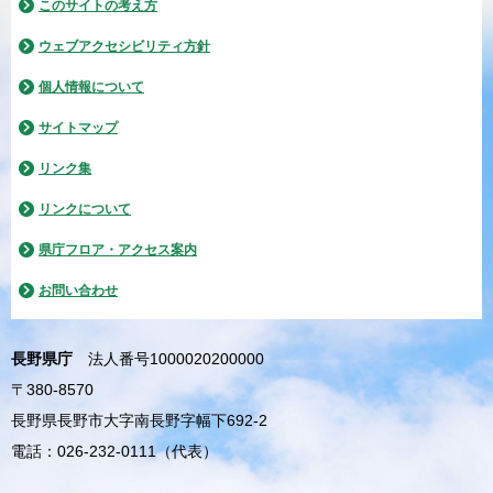
このサイトの考え方
ウェブアクセシビリティ方針
個人情報について
サイトマップ
リンク集
リンクについて
県庁フロア・アクセス案内
お問い合わせ
長野県庁
法人番号1000020200000
〒380-8570
長野県長野市大字南長野字幅下692-2
電話：026-232-0111（代表）