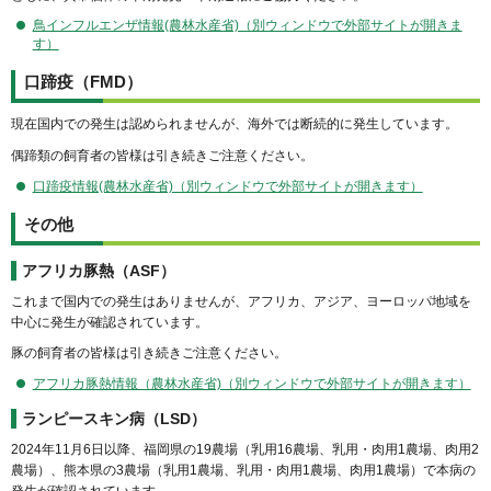
鳥インフルエンザ情報(農林水産省)（別ウィンドウで外部サイトが開きま
す）
口蹄疫（FMD）
現在国内での発生は認められませんが、海外では断続的に発生しています。
偶蹄類の飼育者の皆様は引き続きご注意ください。
口蹄疫情報(農林水産省)（別ウィンドウで外部サイトが開きます）
その他
アフリカ豚熱（ASF）
これまで国内での発生はありませんが、アフリカ、アジア、ヨーロッパ地域を
中心に発生が確認されています。
豚の飼育者の皆様は引き続きご注意ください。
アフリカ豚熱情報（農林水産省)（別ウィンドウで外部サイトが開きます）
ランピースキン病（LSD）
2024年11月6日以降、福岡県の19農場（乳用16農場、乳用・肉用1農場、肉用2
農場）、熊本県の3農場（乳用1農場、乳用・肉用1農場、肉用1農場）で本病の