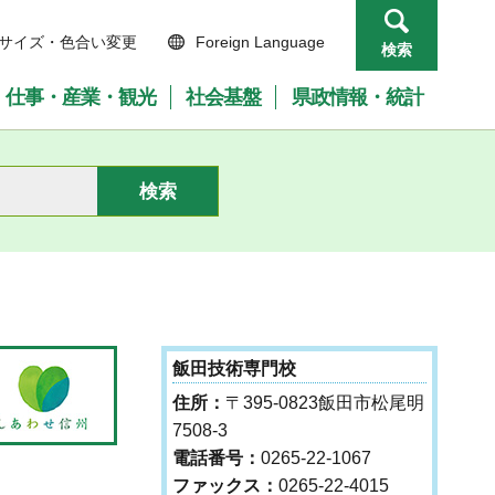
サイズ・色合い変更
Foreign Language
検索
仕事・産業・観光
社会基盤
県政情報・統計
飯田技術専門校
住所：
〒395-0823飯田市松尾明
7508-3
電話番号：
0265-22-1067
ファックス：
0265-22-4015