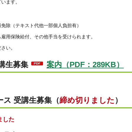
ています。
料免除（テキスト代他一部個人負担有）
も雇用保険給付、その他手当を受けられます。
ださい。
受講生募集
案内（PDF：289KB）
ース 受講生募集（
締め切りました
）
ました