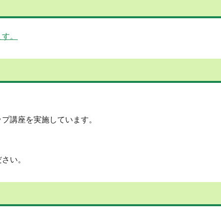
ます。
ップ講座を実施しています。
ださい。