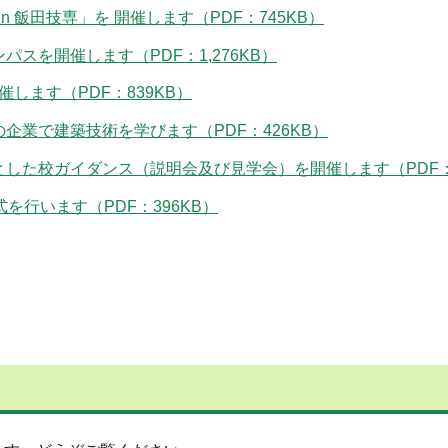
in 飯田技専」を 開催します（PDF：745KB）
スを開催します（PDF：1,276KB）
催します（PDF：839KB）
企業で建築技術を学びます（PDF：426KB）
した校ガイダンス（説明会及び見学会）を開催します（PDF：4
を行います（PDF：396KB）