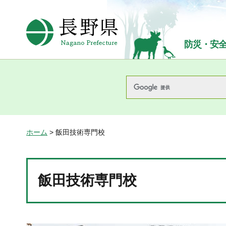
長野県Nagano Prefecture
防災・安
ホーム
> 飯田技術専門校
飯田技術専門校