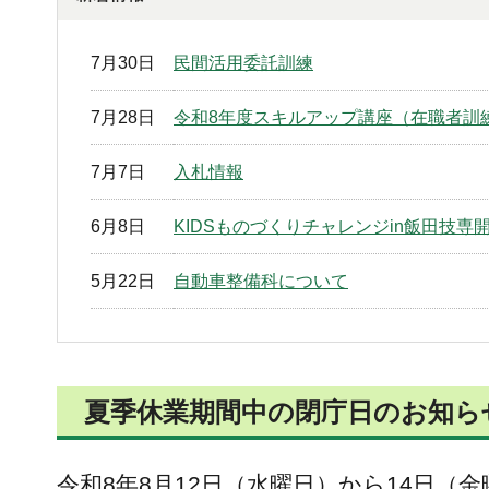
7月30日
民間活用委託訓練
7月28日
令和8年度スキルアップ講座（在職者訓
7月7日
入札情報
6月8日
KIDSものづくりチャレンジin飯田技専
5月22日
自動車整備科について
夏季休業期間中の閉庁日のお知ら
令和8年8月12日（水曜日）から14日