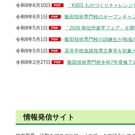
令和8年6月10日
「KIDS ものづくりチャレンジ 
令和8年6月1日
飯田技術専門校のオープンキャンパ
令和8年5月1日
「2026 南信州進学フェア」を開
令和8年5月1日
飯田技術専門校の訓練生が地域の
令和8年5月1日
高等学校進路指導主事等を対象と
令和8年2月27日
飯田技術専門校令和7年度修了式
情報発信サイト