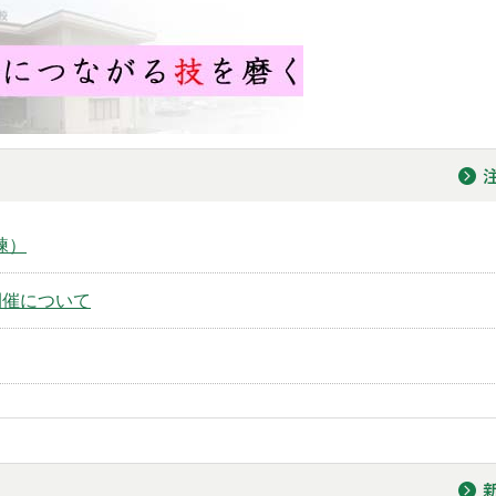
練）
開催について