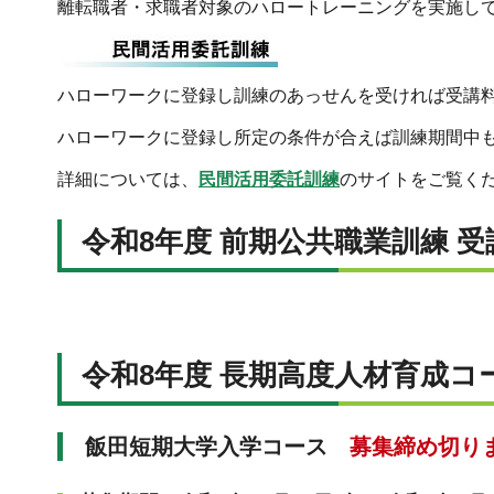
離転職者・求職者対象のハロートレーニングを実施し
ハローワークに登録し訓練のあっせんを受ければ受講
ハローワークに登録し所定の条件が合えば訓練期間中
詳細については、
民間活用委託訓練
のサイトをご覧く
令和8年度 前期公共職業訓練 
令和8年度 長期高度人材育成コ
飯田短期大学入学コース
募集締め切り