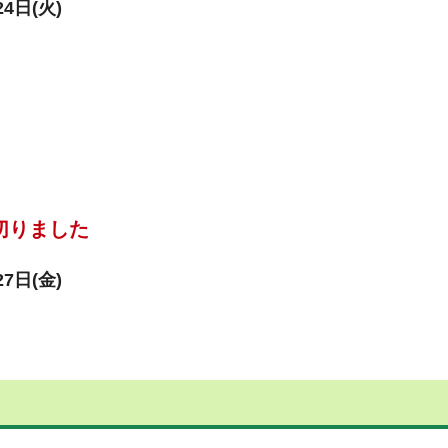
4日(火)
切りました
7日(金)