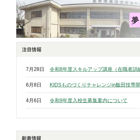
7月28日
令和8年度スキルアップ講座（在職者訓
6月8日
KIDSものづくりチャレンジin飯田技専
4月6日
令和9年度入校生募集案内について