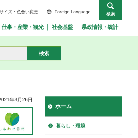
サイズ・色合い変更
Foreign Language
検索
仕事・産業・観光
社会基盤
県政情報・統計
021年3月26日
ホーム
暮らし・環境