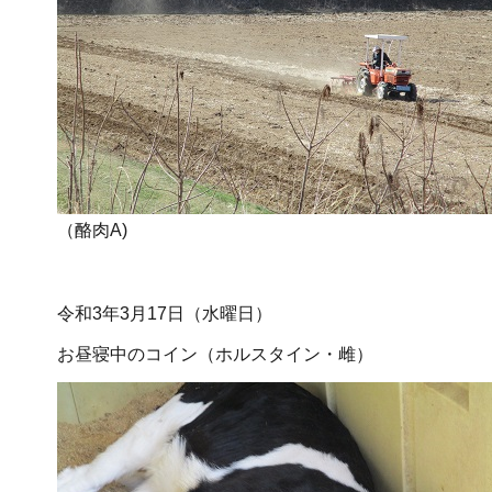
（酪肉A)
令和3年3月17日（水曜日）
お昼寝中のコイン（ホルスタイン・雌）