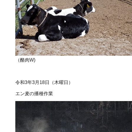
（酪肉W)
令和3年3月18日（木曜日）
エン麦の播種作業