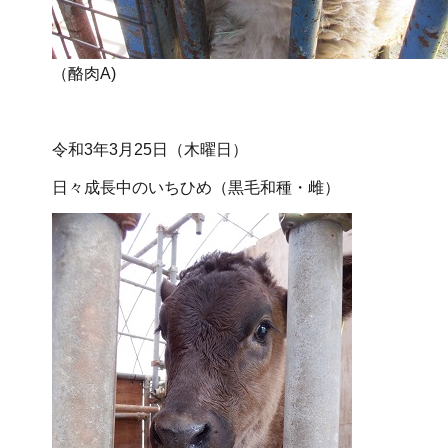
（酪肉A)
令和3年3月25日（木曜日）
日々成長中のいちひめ（黒毛和種・雌）