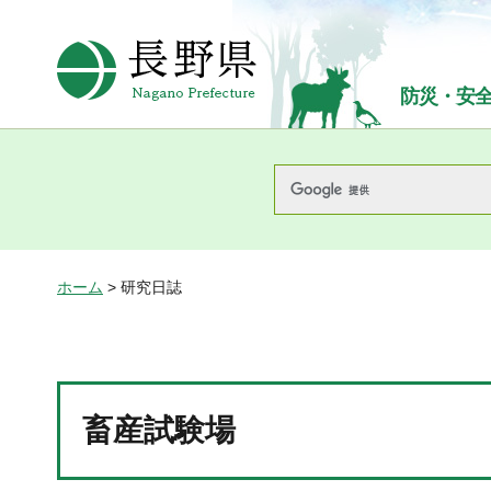
長野県Nagano Prefecture
防災・安
ホーム
> 研究日誌
畜産試験場