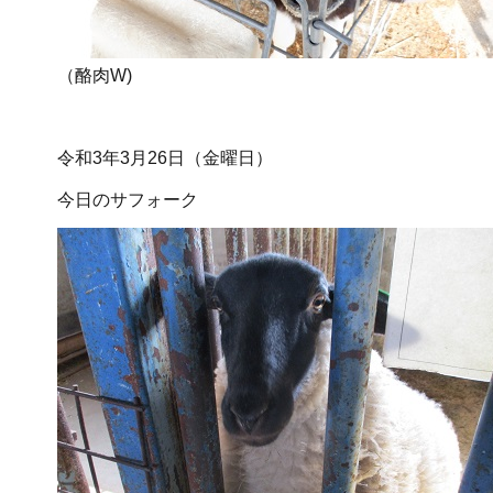
（酪肉W)
令和3年3月26日（金曜日）
今日のサフォーク