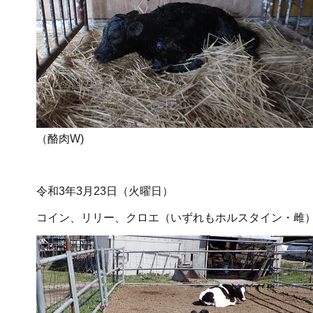
（酪肉W)
令和3年3月23日（火曜日）
コイン、リリー、クロエ（いずれもホルスタイン・雌