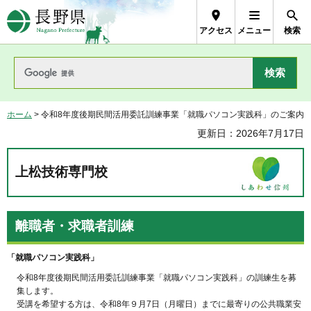
長野県Nagano Prefecture
アクセス
メニュー
検索
ホーム
> 令和8年度後期民間活用委託訓練事業「就職パソコン実践科」のご案内
更新日：2026年7月17日
上松技術専門校
離職者・求職者訓練
「就職パソコン実践科」
令和8年度後期民間活用委託訓練事業「就職パソコン実践科」の訓練生を募
集します。
受講を希望する方は、令和8年９月7日（月曜日）までに最寄りの公共職業安