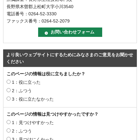
長野県木曽郡上松町大字小川3540
電話番号：0264-52-3330
ファックス番号：0264-52-2079
より良いウェブサイトにするためにみなさまのご意見をお聞かせ
ください
このページの情報は役に立ちましたか？
1：役に立った
2：ふつう
3：役に立たなかった
このページの情報は見つけやすかったですか？
1：見つけやすかった
2：ふつう
3：見つけにくかった