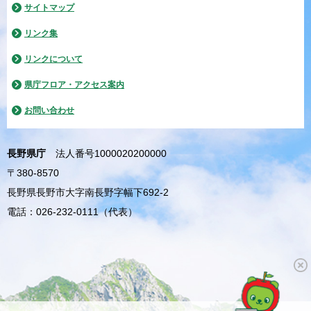
サイトマップ
リンク集
リンクについて
県庁フロア・アクセス案内
お問い合わせ
長野県庁
法人番号1000020200000
〒380-8570
長野県長野市大字南長野字幅下692-2
電話：026-232-0111（代表）