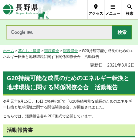
長野県Nagano Prefecture
アクセス
メニュー
検索
ホーム
>
暮らし・環境
>
環境保全
>
環境保全
> G20持続可能な成長のためのエ
ネルギー転換と地球環境に関する関係閣僚会合 活動報告
更新日：2021年3月2日
G20持続可能な成長のためのエネルギー転換と
地球環境に関する関係閣僚会合 活動報告
令和元年6月15日、16日に軽井沢町で「G20持続可能な成長のためのエネルギ
ー転換と地球環境に関する関係閣僚会合」が開催されました。
こちらでは、活動報告書をPDF形式で公開しています。
活動報告書