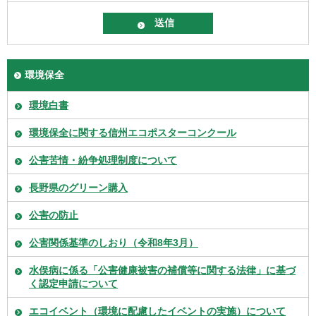
環境保全
環境白書
環境保全に関する信州エコポスターコンクール
公害苦情・紛争処理制度について
長野県のグリーン購入
公害の防止
公害関係基準のしおり（令和8年3月）
水俣病に係る「公害健康被害の補償等に関する法律」に基づ
く認定申請について
エコイベント（環境に配慮したイベントの実施）について