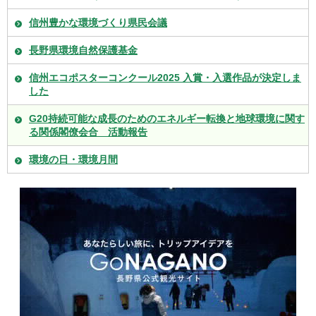
信州豊かな環境づくり県民会議
長野県環境自然保護基金
信州エコポスターコンクール2025 入賞・入選作品が決定しま
した
G20持続可能な成長のためのエネルギー転換と地球環境に関す
る関係閣僚会合 活動報告
環境の日・環境月間