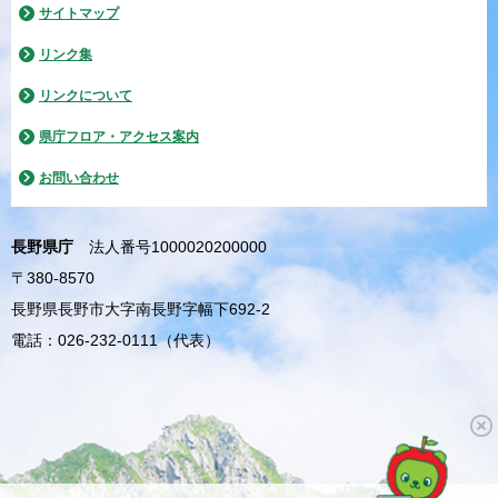
サイトマップ
リンク集
リンクについて
県庁フロア・アクセス案内
お問い合わせ
長野県庁
法人番号1000020200000
〒380-8570
長野県長野市大字南長野字幅下692-2
電話：026-232-0111（代表）