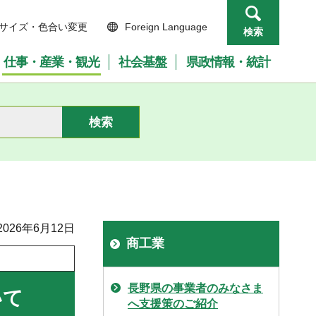
サイズ・色合い変更
Foreign Language
検索
仕事・産業・観光
社会基盤
県政情報・統計
026年6月12日
商工業
長野県の事業者のみなさま
いて
へ支援策のご紹介