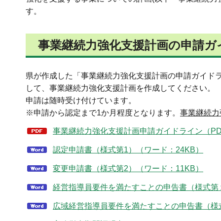
す。
事業継続力強化支援計画の申請ガ
県が作成した「事業継続力強化支援計画の申請ガイド
して、事業継続力強化支援計画を作成してください。
申請は随時受け付けています。
※申請から認定まで1か月程度となります。
事業継続力
事業継続力強化支援計画申請ガイドライン（PDF：
認定申請書（様式第1）（ワード：24KB）
変更申請書（様式第2）（ワード：11KB）
経営指導員要件を満たすことの申告書（様式第１
広域経営指導員要件を満たすことの申告書（様式