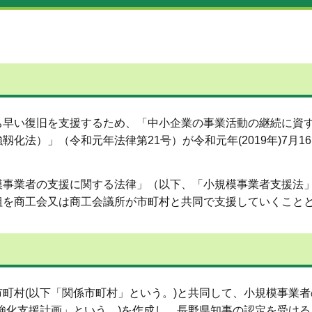
ち早い復旧を支援するため、「中小企業の事業活動の継続に資
化法）」（令和元年法律第21号）が令和元年(2019年)7月1
模事業者の支援に関する法律」（以下、「小規模事業者支援法
組を商工会又は商工会議所が市町村と共同で支援していくこと
町村(以下「関係市町村」という。)と共同して、小規模事業
強化支援計画」という。)を作成し、長野県知事の認定を受け