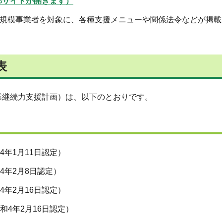
部サイトが開きます）
小規模事業者を対象に、各種支援メニューや関係法令などが掲
表
業継続力支援計画）は、以下のとおりです。
4年1月11日認定）
4年2月8日認定）
4年2月16日認定）
和4年2月16日認定）