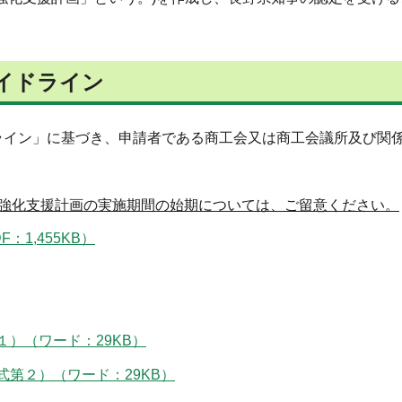
イドライン
ライン」に基づき、申請者である商工会又は商工会議所及び関
強化支援計画の実施期間の始期については、ご留意ください。
1,455KB）
）（ワード：29KB）
第２）（ワード：29KB）