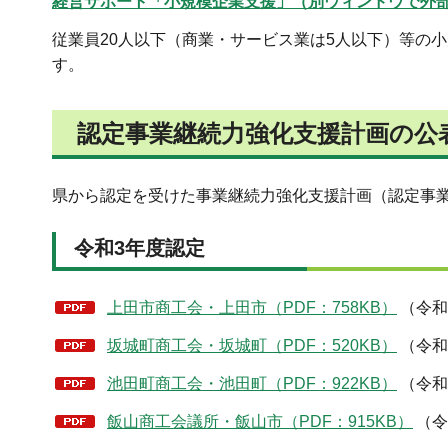
経営サポート「小規模企業支援」（別ウィンドウで外
従業員20人以下（商業・サービス業は5人以下）等の
す。
認定事業継続力強化支援計画の公
県から認定を受けた事業継続力強化支援計画（認定事
令和3年度認定
上田市商工会・上田市（PDF：758KB）
（令和
坂城町商工会・坂城町（PDF：520KB）
（令和
池田町商工会・池田町（PDF：922KB）
（令和
飯山商工会議所・飯山市（PDF：915KB）
（令