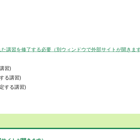
れた講習を修了する必要（別ウィンドウで外部サイトが開きま
講習)
する講習)
定する講習)