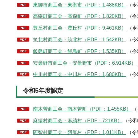
東御市商工会・東御市（PDF：1,488KB）
（令
高森町商工会・高森町（PDF：1,820KB）
（令
豊丘村商工会・豊丘村（PDF：9,461KB）
（令
筑北村商工会・筑北村（PDF：1,542KB）
（令
飯島町商工会・飯島町（PDF：1,535KB）
（令
安曇野市商工会・安曇野市（PDF：6,914KB）
中川村商工会・中川村（PDF：1,680KB）
（令
令和5年度認定
南木曽商工会・南木曽町（PDF：1,455KB）
（
麻績村商工会・麻績村（PDF：721KB）
（令和
阿智村商工会・阿智村（PDF：1,011KB）
（令