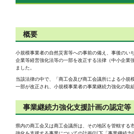
概要
小規模事業者の自然災害等への事前の備え、事後のい
企業等経営強化法等の一部を改正する法律（中小企業強靱
ました。
当該法律の中で、「商工会及び商工会議所による小規
一部が改正され、小規模事業者の事業継続力強化の取
事業継続力強化支援計画の認定等
県内の商工会又は商工会議所は、その地区を管轄する市
強化を支援する事業についての計画(以下「事業継続力