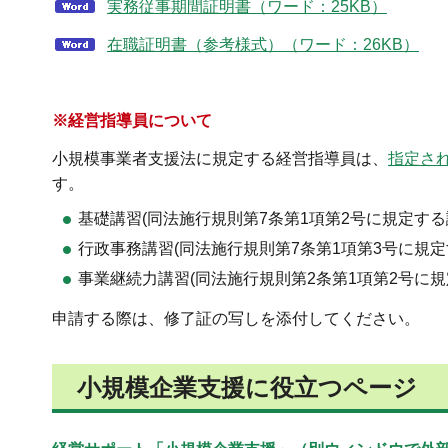
実務従事期間証明書（ワード：25KB）
在職証明書（参考様式）（ワード：26KB）
※
経営指導員について
小規模事業者支援法に規定する経営指導員は、
指定さ
す。
基礎講習(同法施行規則第7条第1項第2号に規定する
行政事務講習(同法施行規則第7条第1項第3号に規定
事業継続力講習(同法施行規則第2条第1項第2号に規
申請する際は、修了証の写しを添付してください。
小規模企業支援に役立つページ