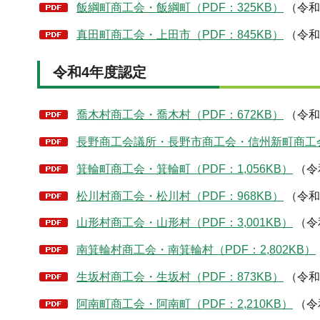
飯綱町商工会・飯綱町（PDF：325KB）
（令和
真田町商工会・上田市（PDF：845KB）
（令和
令和4年度認定
喬木村商工会・喬木村（PDF：672KB）
（令和
長野商工会議所・長野市商工会・信州新町商工会・
箕輪町商工会・箕輪町（PDF：1,056KB）
（令
松川村商工会・松川村（PDF：968KB）
（令和
山形村商工会・山形村（PDF：3,001KB）
（令
南箕輪村商工会・南箕輪村（PDF：2,802KB）
生坂村商工会・生坂村（PDF：873KB）
（令和
阿南町商工会・阿南町（PDF：2,210KB）
（令