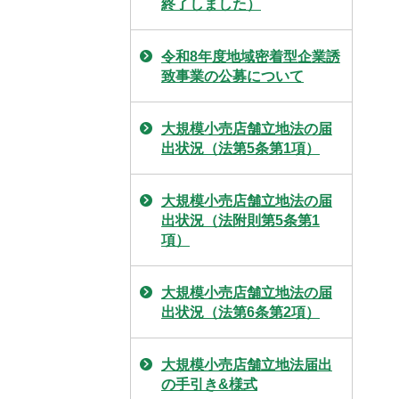
終了しました）
令和8年度地域密着型企業誘
致事業の公募について
大規模小売店舗立地法の届
出状況（法第5条第1項）
大規模小売店舗立地法の届
出状況（法附則第5条第1
項）
大規模小売店舗立地法の届
出状況（法第6条第2項）
大規模小売店舗立地法届出
の手引き&様式