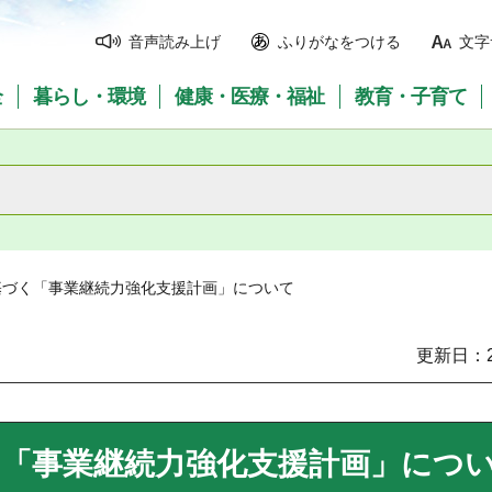
音声読み上げ
ふりがなをつける
文字
全
暮らし・環境
健康・医療・福祉
教育・子育て
基づく「事業継続力強化支援計画」について
更新日：2
く「事業継続力強化支援計画」につ