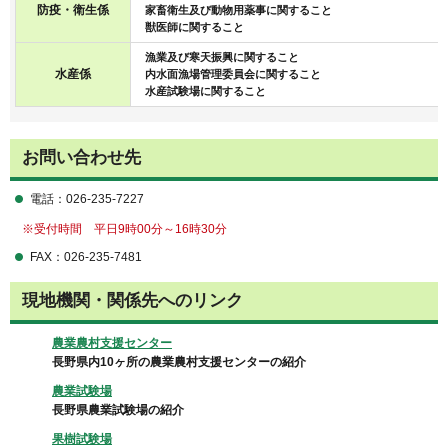
防疫・衛生係
家畜衛生及び動物用薬事に関すること
獣医師に関すること
漁業及び寒天振興に関すること
水産係
内水面漁場管理委員会に関すること
水産試験場に関すること
お問い合わせ先
電話：026-235-7227
※受付時間 平日9時00分～16時30分
FAX：026-235-7481
現地機関・関係先へのリンク
農業農村支援センター
長野県内10ヶ所の農業農村支援センターの紹介
農業試験場
長野県農業試験場の紹介
果樹試験場