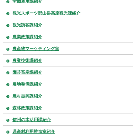
労働雇用課紹介
観光スポーツ部山岳高原観光課紹介
観光誘客課紹介
農業政策課紹介
農産物マーケティング室
農業技術課紹介
園芸畜産課紹介
農地整備課紹介
農村振興課紹介
森林政策課紹介
信州の木活用課紹介
県産材利用推進室紹介