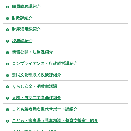
職員総務課紹介
財政課紹介
財産活用課紹介
税務課紹介
情報公開・法務課紹介
コンプライアンス・行政経営課紹介
県民文化部県民政策課紹介
くらし安全・消費生活課
人権・男女共同参画課紹介
こども若者局次世代サポート課紹介
こども・家庭課（児童相談・養育支援室）紹介