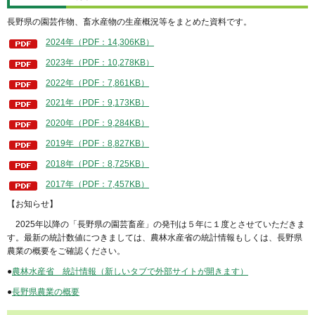
長野県の園芸作物、畜水産物の生産概況等をまとめた資料です。
2024年（PDF：14,306KB）
2023年（PDF：10,278KB）
2022年（PDF：7,861KB）
2021年（PDF：9,173KB）
2020年（PDF：9,284KB）
2019年（PDF：8,827KB）
2018年（PDF：8,725KB）
2017年（PDF：7,457KB）
【お知らせ】
2025年以降の「長野県の園芸畜産」の発刊は５年に１度とさせていただきま
す。最新の統計数値につきましては、農林水産省の統計情報もしくは、長野県
農業の概要をご確認ください。
●
農林水産省 統計情報（新しいタブで外部サイトが開きます）
●
長野県農業の概要