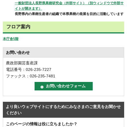
一般財団法人長野県果樹研究会（外部サイト）（別ウィンドウで外部サ
イトが開きます）
長野県内の果樹生産者の組織で本県果樹の発展を目的に活動しています
フロア案内
本庁舎5階
お問い合わせ
農政部園芸畜産課
電話番号：026-235-7227
ファックス：026-235-7481
より良いウェブサイトにするためにみなさまのご意見をお聞かせ
ください
このページの情報は役に立ちましたか？