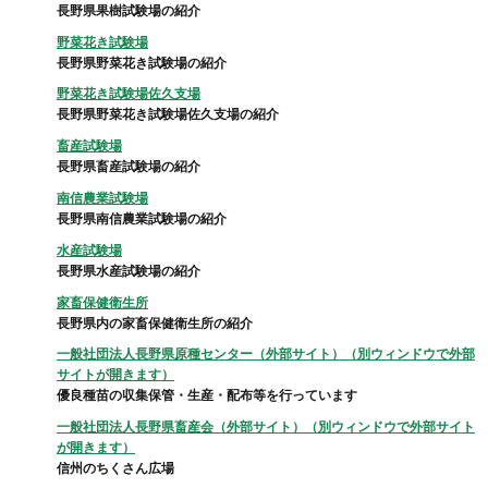
長野県果樹試験場の紹介
野菜花き試験場
長野県野菜花き試験場の紹介
野菜花き試験場佐久支場
長野県野菜花き試験場佐久支場の紹介
畜産試験場
長野県畜産試験場の紹介
南信農業試験場
長野県南信農業試験場の紹介
水産試験場
長野県水産試験場の紹介
家畜保健衛生所
長野県内の家畜保健衛生所の紹介
一般社団法人長野県原種センター（外部サイト）（別ウィンドウで外部
サイトが開きます）
優良種苗の収集保管・生産・配布等を行っています
一般社団法人長野県畜産会（外部サイト）（別ウィンドウで外部サイト
が開きます）
信州のちくさん広場