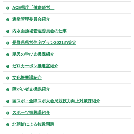
ACE県庁「健康経営」
選挙管理委員会紹介
内水面漁場管理委員会の仕事
長野県県営住宅プラン2021の策定
県民の学び支援課紹介
ゼロカーボン推進室紹介
文化振興課紹介
障がい者支援課紹介
国スポ・全障スポ大会局競技力向上対策課紹介
スポーツ振興課紹介
北朝鮮による拉致問題