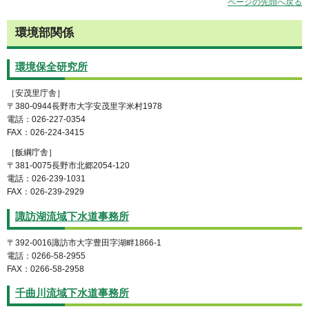
ページの先頭へ戻る
環境部関係
環境保全研究所
［安茂里庁舎］
〒380-0944長野市大字安茂里字米村1978
電話：026-227-0354
FAX：026-224-3415
［飯綱庁舎］
〒381-0075長野市北郷2054-120
電話：026-239-1031
FAX：026-239-2929
諏訪湖流域下水道事務所
〒392-0016諏訪市大字豊田字湖畔1866-1
電話：0266-58-2955
FAX：0266-58-2958
千曲川流域下水道事務所