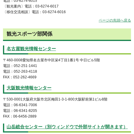
電話：03-6274-6015
〔観光案内〕電話：03-6274-6017
〔移住交流相談〕電話：03-6274-6016
ページの先頭へ戻る
観光スポーツ部関係
名古屋観光情報センター
〒460-0008愛知県名古屋市中区栄4丁目1番1号 中日ビル5階
電話：052-251-1441
電話：052-263-4118
FAX：052-262-4669
大阪観光情報センター
〒530-0001大阪府大阪市北区梅田1-3-1-800大阪駅前第1ビル8階
電話：06-6341-7006
電話：06-6341-8205
FAX：06-6456-2889
山岳総合センター（別ウィンドウで外部サイトが開きます）