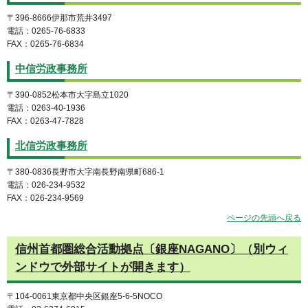
〒396-8666伊那市荒井3497
電話：0265-76-6833
FAX：0265-76-6834
中信労政事務所
〒390-0852松本市大字島立1020
電話：0263-40-1936
FAX：0263-47-7828
北信労政事務所
〒380-0836長野市大字南長野南県町686-1
電話：026-234-9532
FAX：026-234-9569
ページの先頭へ戻る
信州首都圏総合活動拠点〔銀座NAGANO〕（別ウィ
ンドウで外部サイトが開きます）
〒104-0061東京都中央区銀座5-6-5NOCO