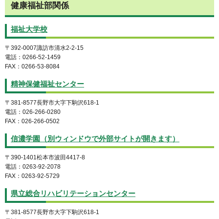
健康福祉部関係
福祉大学校
〒392-0007諏訪市清水2-2-15
電話：0266-52-1459
FAX：0266-53-8084
精神保健福祉センター
〒381-8577長野市大字下駒沢618-1
電話：026-266-0280
FAX：026-266-0502
信濃学園（別ウィンドウで外部サイトが開きます）
〒390-1401松本市波田4417-8
電話：0263-92-2078
FAX：0263-92-5729
県立総合リハビリテーションセンター
〒381-8577長野市大字下駒沢618-1