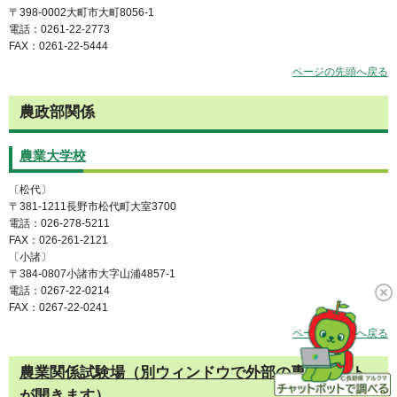
〒398-0002大町市大町8056-1
電話：0261-22-2773
FAX：0261-22-5444
ページの先頭へ戻る
農政部関係
農業大学校
〔松代〕
〒381-1211長野市松代町大室3700
電話：026-278-5211
FAX：026-261-2121
〔小諸〕
〒384-0807小諸市大字山浦4857-1
電話：0267-22-0214
FAX：0267-22-0241
ページの先頭へ戻る
農業関係試験場（別ウィンドウで外部の専用サイト
が開きます）