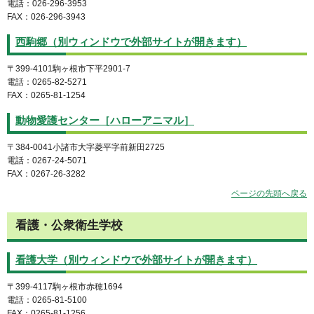
電話：026-296-3953
FAX：026-296-3943
西駒郷（別ウィンドウで外部サイトが開きます）
〒399-4101駒ヶ根市下平2901-7
電話：0265-82-5271
FAX：0265-81-1254
動物愛護センター［ハローアニマル］
〒384-0041小諸市大字菱平字前新田2725
電話：0267-24-5071
FAX：0267-26-3282
ページの先頭へ戻る
看護・公衆衛生学校
看護大学（別ウィンドウで外部サイトが開きます）
〒399-4117駒ヶ根市赤穂1694
電話：0265-81-5100
FAX：0265-81-1256