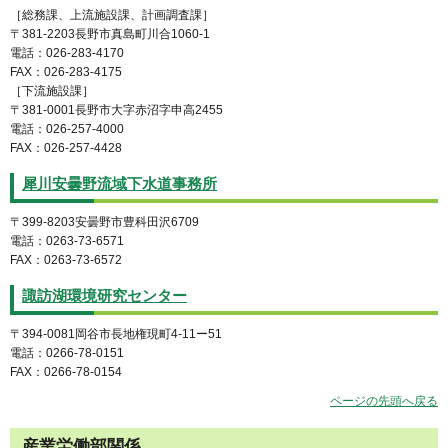
［総務課、上流施設課、計画調査課］
〒381-2203長野市真島町川合1060-1
電話：026-283-4170
FAX：026-283-4175
［下流施設課］
〒381-0001長野市大字赤沼字申高2455
電話：026-257-4000
FAX：026-257-4428
犀川安曇野流域下水道事務所
〒399-8203安曇野市豊科田沢6709
電話：0263-73-6571
FAX：0263-73-6572
諏訪湖環境研究センター
〒394-0081岡谷市長地権現町4-11ー51
電話：0266-78-0151
FAX：0266-78-0154
ページの先頭へ戻る
産業労働部関係