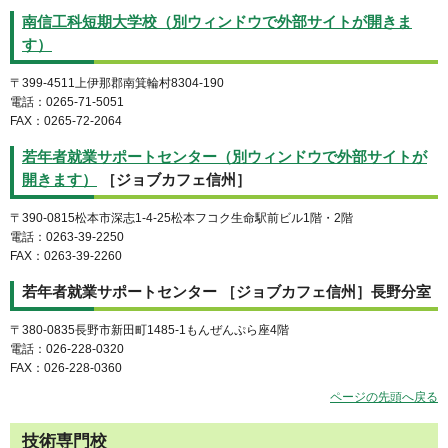
南信工科短期大学校（別ウィンドウで外部サイトが開きま
す）
〒399-4511上伊那郡南箕輪村8304-190
電話：0265-71-5051
FAX：0265-72-2064
若年者就業サポートセンター（別ウィンドウで外部サイトが
開きます）
［ジョブカフェ信州］
〒390-0815松本市深志1-4-25松本フコク生命駅前ビル1階・2階
電話：0263-39-2250
FAX：0263-39-2260
若年者就業サポートセンター ［ジョブカフェ信州］長野分室
〒380-0835長野市新田町1485-1もんぜんぷら座4階
電話：026-228-0320
FAX：026-228-0360
ページの先頭へ戻る
技術専門校