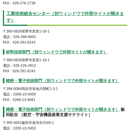
FAX：026-276-1739
工業技術総合センター（別ウィンドウで外部サイトが開きま
す）
〒380-0928長野市若里1-18-1
電話：026-268-0602
FAX：026-291-6243
材料技術部門（別ウィンドウで外部サイトが開きます）
〒380-0928長野市若里1-18-1
電話：026-226-2812
FAX：026-291-6243
精密・電子技術部門（別ウィンドウで外部サイトが開きます）
〒394-0084岡谷市長地片間町1-3-1
電話：0266-23-4000
FAX：0266-23-9081
精密・電子技術部門（別ウィンドウで外部サイトが開きます）
飯
田駐在 ［航空・宇宙機器産業支援サテライト］
〒395-0001飯田市座光寺3349-1
電話：0265-22-5002