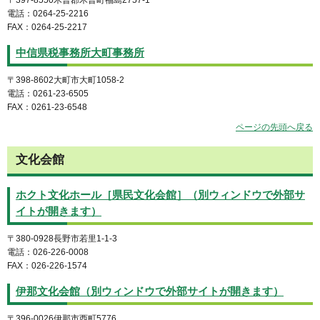
電話：0264-25-2216
FAX：0264-25-2217
中信県税事務所大町事務所
〒398-8602大町市大町1058-2
電話：0261-23-6505
FAX：0261-23-6548
ページの先頭へ戻る
文化会館
ホクト文化ホール［県民文化会館］（別ウィンドウで外部サ
イトが開きます）
〒380-0928長野市若里1-1-3
電話：026-226-0008
FAX：026-226-1574
伊那文化会館（別ウィンドウで外部サイトが開きます）
〒396-0026伊那市西町5776