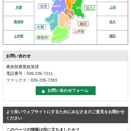
木曽
上田
南信州
佐久
上伊那
諏訪
お問い合わせ
農政部農業政策課
電話番号：026-235-7211
ファックス：026-235-7393
より良いウェブサイトにするためにみなさまのご意見をお聞かせ
ください
このページの情報は役に立ちましたか？