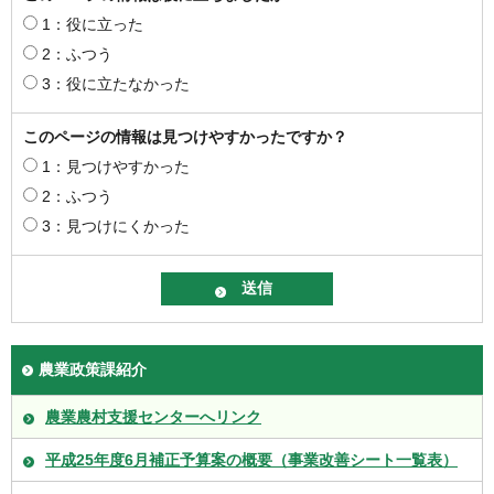
1：役に立った
2：ふつう
3：役に立たなかった
このページの情報は見つけやすかったですか？
1：見つけやすかった
2：ふつう
3：見つけにくかった
農業政策課紹介
農業農村支援センターへリンク
平成25年度6月補正予算案の概要（事業改善シート一覧表）