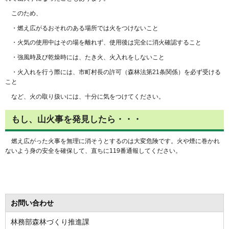
このため、
・燃え広がるおそれのある場所では火をつけないこと
・火気の使用中はその場を離れず、使用後は完全に消火確認すること
・強風時及び乾燥時には、たき火、火入れをしないこと
・火入れを行う際には、市町村長の許可（森林法第21条関係）を必ず受ける
こと
など、火の取り扱いには、十分に気をつけてください。
もし、山火事を発見したら・・・
燃え広がった火事を無理に消そうとするのは大変危険です。火や煙に巻かれ
ないよう身の安全を確保して、直ちに119番通報してください。
お問い合わせ
林務部森林づくり推進課