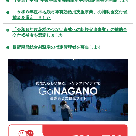
【募集】令和7年度林業用種苗生産事業者講習会を開催します
「令和８年度林地残材等有効活用支援事業」の補助金交付候
補者を選定しました
「令和８年度花粉の少ない森林への転換促進事業」の補助金
交付候補者を選定しました
長野県営総合射撃場の指定管理者を募集します