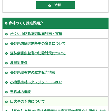
森林づくり推進課紹介
松くい虫防除薬剤散布計画・実績
長野県防除実施基準の変更について
森林病害虫被害の防除対策について
鳥獣対策係
長野県県有林の立木販売情報
小海県有林J-クレジット・J-VER
県営林の概要
山火事の予防について