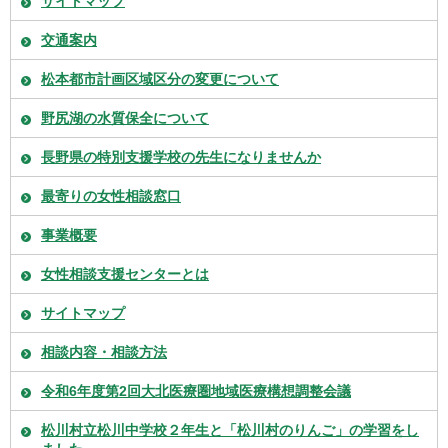
サイトマップ
交通案内
松本都市計画区域区分の変更について
野尻湖の水質保全について
長野県の特別支援学校の先生になりませんか
最寄りの女性相談窓口
事業概要
女性相談支援センターとは
サイトマップ
相談内容・相談方法
令和6年度第2回大北医療圏地域医療構想調整会議
松川村立松川中学校２年生と「松川村のりんご」の学習をし