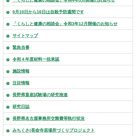
「くらしと健康の相談会」令和4年3月開催のお知らせ
9月10日から16日は自殺予防週間です
「くらしと健康の相談会」令和3年12月開催のお知らせ
サイトマップ
緊急当番
令和４年度材料一括承認
施設情報
注目情報
長野県畜産試験場の研究推進
研究日誌
長野県名古屋事務所交際費等執行状況
みちくさ(長命寺居場所づくりプロジェクト