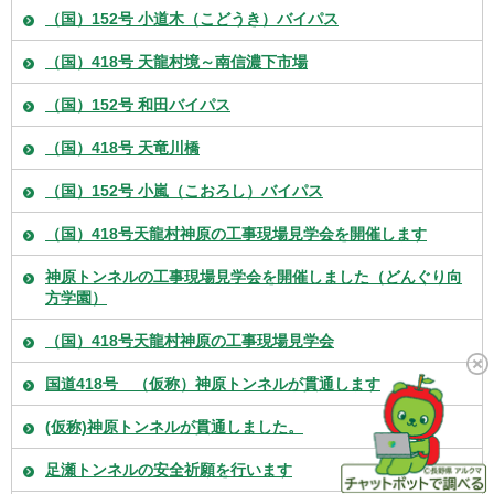
（国）152号 小道木（こどうき）バイパス
（国）418号 天龍村境～南信濃下市場
（国）152号 和田バイパス
（国）418号 天竜川橋
（国）152号 小嵐（こおろし）バイパス
（国）418号天龍村神原の工事現場見学会を開催します
神原トンネルの工事現場見学会を開催しました（どんぐり向
方学園）
（国）418号天龍村神原の工事現場見学会
国道418号 （仮称）神原トンネルが貫通します
(仮称)神原トンネルが貫通しました。
足瀬トンネルの安全祈願を行います