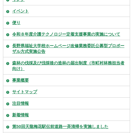
イベント
便り
令和８年度介護テクノロジー定着支援事業の実施について
長野県福祉大学校ホームページ改修業務委託公募型プロポー
ザル方式実施公告
森林の伐採及び伐採後の造林の届出制度（市町村林務担当者
向け）
事業概要
サイトマップ
注目情報
新着情報
第50回天龍梅花駅伝前道路一斉清掃を実施しました