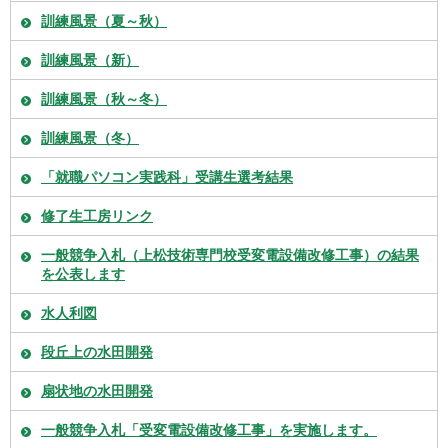
訓練風景（夏～秋）
訓練風景（新）
訓練風景（秋～冬）
訓練風景（冬）
「就職パソコン実践科」受講生選考結果
修了生工房リンク
一般競争入札（上松技術専門校受変電設備改修工事）の結果
を公表します
水人利図
段丘上の水田開発
扇状地の水田開発
一般競争入札「受変電設備改修工事」を実施します。