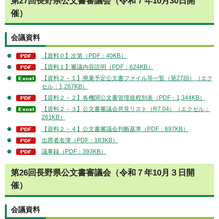
第27回長野県公文書審議会（令和７年10月30日開
催）
会議資料
【資料０】次第（PDF：40KB）
【資料１】審議内容説明（PDF：624KB）
【資料２－１】廃棄予定公文書ファイル等一覧（第27回）（エク
セル：1,267KB）
【資料２－２】各機関公文書管理規程別表（PDF：1,344KB）
【資料２－３】公文書審議会意見リスト（R7.04）（エクセル：
261KB）
【資料２－４】公文書審議会判断基準（PDF：697KB）
出席者名簿（PDF：183KB）
議事録（PDF：393KB）
第26回長野県公文書審議会（令和７年10月３日開
催）
会議資料