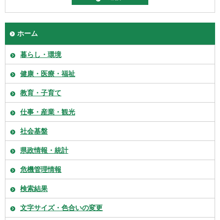
ホーム
暮らし・環境
健康・医療・福祉
教育・子育て
仕事・産業・観光
社会基盤
県政情報・統計
危機管理情報
検索結果
文字サイズ・色合いの変更