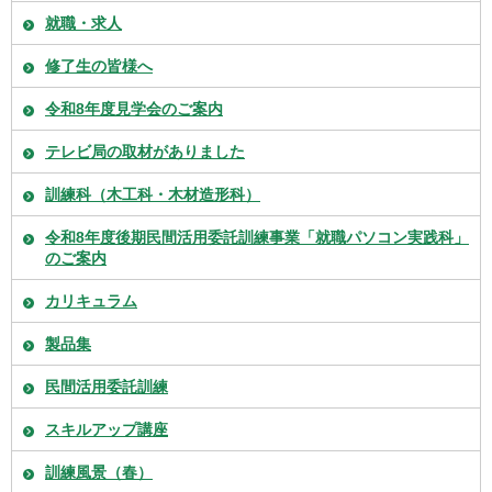
就職・求人
修了生の皆様へ
令和8年度見学会のご案内
テレビ局の取材がありました
訓練科（木工科・木材造形科）
令和8年度後期民間活用委託訓練事業「就職パソコン実践科」
のご案内
カリキュラム
製品集
民間活用委託訓練
スキルアップ講座
訓練風景（春）