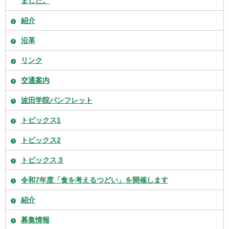
ました。
紹介
沿革
リンク
交通案内
波田学院パンフレット
トピックス1
トピックス2
トピックス３
令和7年度「食を考えるつどい」を開催します
紹介
募集情報