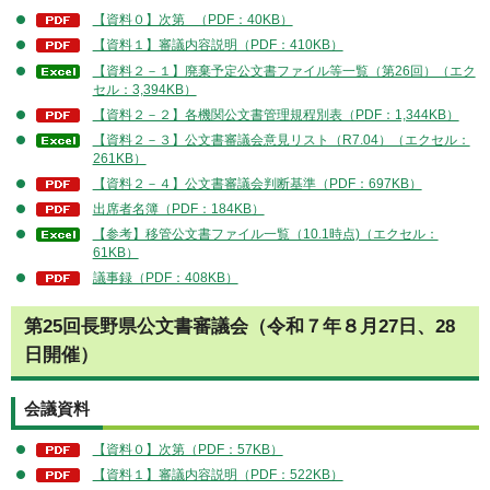
【資料０】次第 （PDF：40KB）
【資料１】審議内容説明（PDF：410KB）
【資料２－１】廃棄予定公文書ファイル等一覧（第26回）（エク
セル：3,394KB）
【資料２－２】各機関公文書管理規程別表（PDF：1,344KB）
【資料２－３】公文書審議会意見リスト（R7.04）（エクセル：
261KB）
【資料２－４】公文書審議会判断基準（PDF：697KB）
出席者名簿（PDF：184KB）
【参考】移管公文書ファイル一覧（10.1時点)（エクセル：
61KB）
議事録（PDF：408KB）
第25回長野県公文書審議会（令和７年８月27日、28
日開催）
会議資料
【資料０】次第（PDF：57KB）
【資料１】審議内容説明（PDF：522KB）