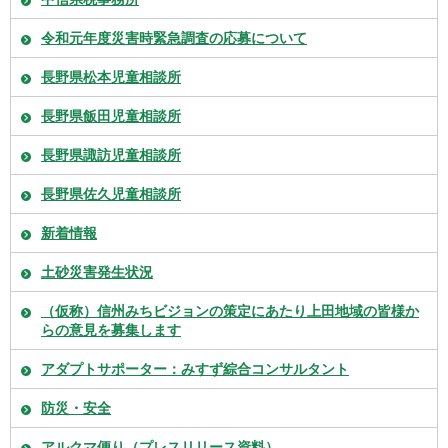
令和元年度災害時緊急調査の応募について
長野県松本児童相談所
長野県飯田児童相談所
長野県諏訪児童相談所
長野県佐久児童相談所
新着情報
土砂災害発生状況
（仮称）信州みちビジョンの策定にあたり上田地域の皆様か
らの意見を募集します
アダプトサポーター：みすず綜合コンサルタント
防災・安全
アルクマ便り（プレスリリース資料）