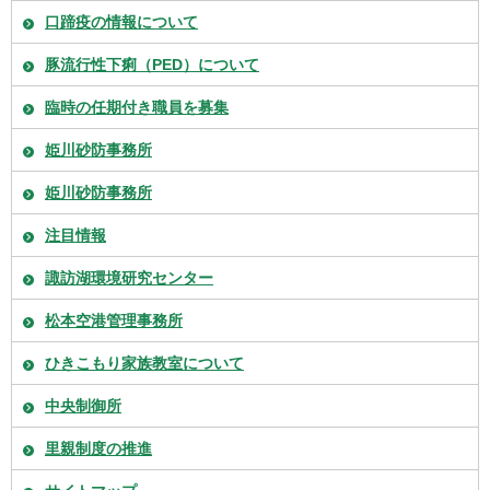
口蹄疫の情報について
豚流行性下痢（PED）について
臨時の任期付き職員を募集
姫川砂防事務所
姫川砂防事務所
注目情報
諏訪湖環境研究センター
松本空港管理事務所
ひきこもり家族教室について
中央制御所
里親制度の推進