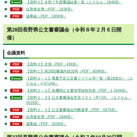
【資料２】令和７年度審議結果一覧（エクセル：284KB）
出席者名簿（PDF：183KB）
議事録（PDF：180KB）
第28回長野県公文書審議会（令和８年２月６日開
催）
会議資料
【資料０】次第（PDF：43KB）
【資料１】第28回審議内容説明（PDF：809KB）
【資料２－１】廃棄予定公文書ファイル等一覧（第28回分）（エ
クセル：4,971KB）
【資料２－２】各機関公文書管理規程別表（PDF：1,344KB）
【資料２－３】公文書審議会意見リスト（R7.04）（エクセル：
261KB）
【資料２－４】公文書審議会判断基準（PDF：697KB）
出席者名簿（PDF：184KB）
議事録（PDF：500KB）