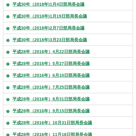
平成30年（2018年)1月4日部局長会議
平成30年（2018年)1月19日部局長会議
平成30年（2018年)2月7日部局長会議
平成30年（2018年)3月23日部局長会議
平成28年（2016年）4月22日部局長会議
平成28年（2016年）5月27日部局長会議
平成28年（2016年）6月10日部局長会議
平成28年（2016年）7月25日部局長会議
平成28年（2016年）8月31日部局長会議
平成28年（2016年）9月15日部局長会議
平成28年（2016年）10月31日部局長会議
平成28年（2016年）11月18日部局長会議