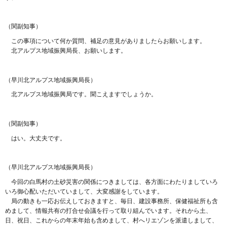
（関副知事）
この事項について何か質問、補足の意見がありましたらお願いします。
北アルプス地域振興局長、お願いします。
（早川北アルプス地域振興局長）
北アルプス地域振興局です。聞こえますでしょうか。
（関副知事）
はい。大丈夫です。
（早川北アルプス地域振興局長）
今回の白馬村の土砂災害の関係につきましては、各方面にわたりましていろ
いろ御心配いただいていまして、大変感謝をしています。
局の動きも一応お伝えしておきますと、毎日、建設事務所、保健福祉所も含
めまして、情報共有の打合せ会議を行って取り組んでいます。それから土、
日、祝日、これからの年末年始も含めまして、村へリエゾンを派遣しまして、