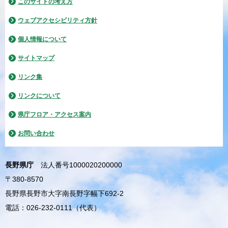
このサイトの考え方
ウェブアクセシビリティ方針
個人情報について
サイトマップ
リンク集
リンクについて
県庁フロア・アクセス案内
お問い合わせ
長野県庁
法人番号1000020200000
〒380-8570
長野県長野市大字南長野字幅下692-2
電話：026-232-0111（代表）