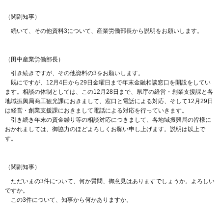
（関副知事）
続いて、その他資料3について、産業労働部長から説明をお願いします。
（田中産業労働部長）
引き続きですが、その他資料の3をお願いします。
既にですが、12月4日から29日金曜日まで年末金融相談窓口を開設をしてい
ます。相談の体制としては、この12月28日まで、県庁の経営・創業支援課と各
地域振興局商工観光課におきまして、窓口と電話による対応、そして12月29日
は経営・創業支援課におきまして電話による対応を行っていきます。
引き続き年末の資金繰り等の相談対応につきまして、各地域振興局の皆様に
おかれましては、御協力のほどよろしくお願い申し上げます。説明は以上で
す。
（関副知事）
ただいまの3件について、何か質問、御意見はありますでしょうか。よろしい
ですか。
この3件について、知事から何かありますか。