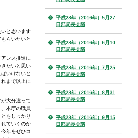
平成28年（2016年）5月27
日部局長会議
たいと思います
てもらいたいと
平成28年（2016年）6月10
日部局長会議
イアンス推進に
いきたいと思い
平成28年（2016年）7月25
ればいけないと
日部局長会議
これまで以上に
平成28年（2016年）8月31
日部局長会議
方が大分違って
り、本庁の職員
ことをしっかり
平成28年（2016年）9月15
されていくのか
日部局長会議
、今年をぜひコ