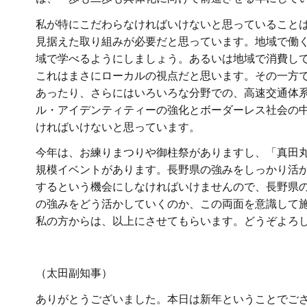
私が特にこだわらなければいけないと思っていること
見据えた取り組みが必要だと思っています。地域で働
域で学べるようにしましょう。あるいは地域で消費し
これはまさにローカルの視点だと思います。その一方
あったり、さらにはいろいろな分野での、高速交通体
ル・アイデンティティーの強化とボーダーレス社会の
ければいけないと思っています。
今年は、お練りまつりや御柱祭がありますし、「真田丸
規模イベントがあります。長野県の強みをしっかり活
するという機会にしなければいけませんので、長野県
の強みをどう活かしていくのか、この両面を意識して施
私の方からは、以上にさせてもらいます。どうぞよろ
（太田副知事）
ありがとうございました。本日は新年ということでご