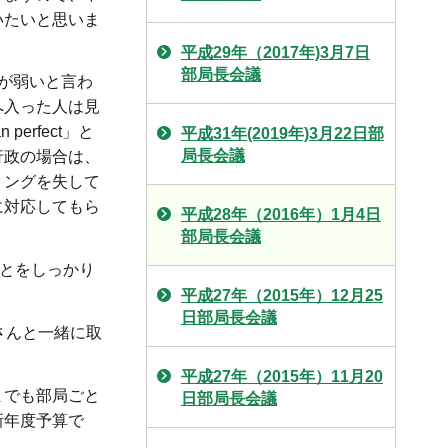
いたいと思いま
平成29年（2017年)3月7日
部局長会議
が弱いと言わ
へ入った人は見
erfect」と
平成31年(2019年)3月22日部
局長会議
行政の場合は、
ミングを失して
に対応してもら
平成28年（2016年）1月4日
部局長会議
ことをしっかり
平成27年（2015年）12月25
日部局長会議
さんと一緒に取
平成27年（2015年）11月20
までも部局ごと
日部局長会議
新年度予算で