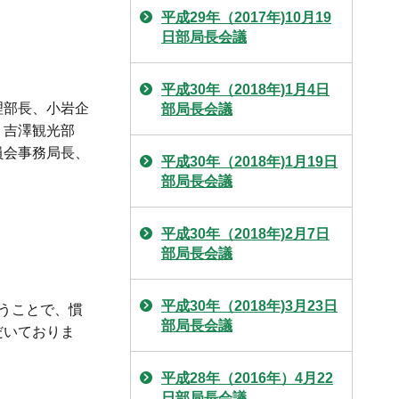
平成29年（2017年)10月19
日部局長会議
平成30年（2018年)1月4日
理部長、小岩企
部局長会議
、吉澤観光部
員会事務局長、
平成30年（2018年)1月19日
部局長会議
平成30年（2018年)2月7日
部局長会議
平成30年（2018年)3月23日
うことで、慣
部局長会議
だいておりま
平成28年（2016年）4月22
日部局長会議