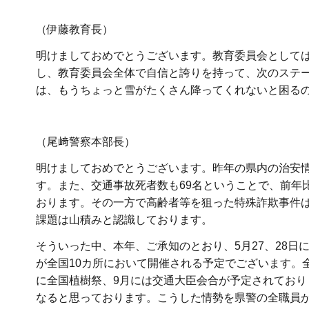
（伊藤教育長）
明けましておめでとうございます。教育委員会として
し、教育委員会全体で自信と誇りを持って、次のステ
は、もうちょっと雪がたくさん降ってくれないと困る
（尾﨑警察本部長）
明けましておめでとうございます。昨年の県内の治安情
す。また、交通事故死者数も69名ということで、前年
おります。その一方で高齢者等を狙った特殊詐欺事件
課題は山積みと認識しております。
そういった中、本年、ご承知のとおり、5月27、28
が全国10カ所において開催される予定でございます。
に全国植樹祭、9月には交通大臣会合が予定されてお
なると思っております。こうした情勢を県警の全職員