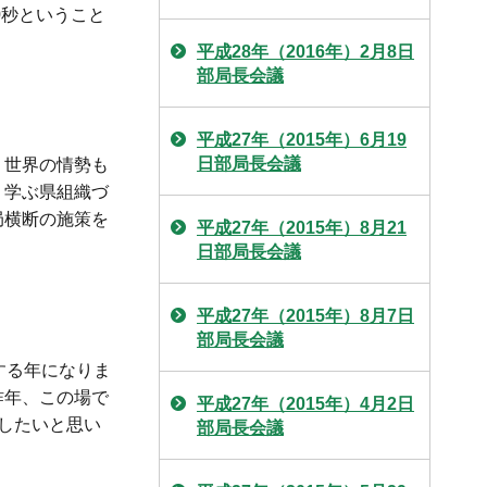
0秒ということ
平成28年（2016年）2月8日
部局長会議
平成27年（2015年）6月19
日部局長会議
、世界の情勢も
、学ぶ県組織づ
局横断の施策を
平成27年（2015年）8月21
日部局長会議
平成27年（2015年）8月7日
部局長会議
する年になりま
昨年、この場で
平成27年（2015年）4月2日
したいと思い
部局長会議