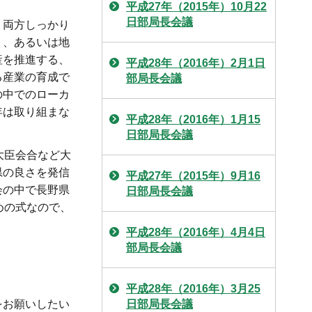
平成27年（2015年）10月22
日部局長会議
、両方しっかり
う、あるいは地
産を推進する、
平成28年（2016年）2月1日
る産業の育成で
部局長会議
の中でのローカ
年は取り組まな
平成28年（2016年）1月15
日部局長会議
大臣会合など大
県の良さを発信
平成27年（2015年）9月16
会の中で長野県
日部局長会議
めの式なので、
平成28年（2016年）4月4日
部局長会議
平成28年（2016年）3月25
をお願いしたい
日部局長会議