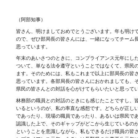
（阿部知事）
皆さん、明けましておめでとうございます。年も明け
ので、ぜひ部局長の皆さんには、一緒になってチーム
思っています。
年末のあいさつのときに、コンプライアンス元年にし
ついて、単なる法令遵守ということではなくて、県民
ます。そのためには、私もこれまで以上に部局長の皆
思っています。各部局長の皆さんにおかれましても、
県民の皆さんとの対話を心がけてもらいたいと思って
林務部の職員との対話のときにも感じたことですし、
いるというのが、私の率直な感想です。どちらが正し
であったり、現場の職員であったり、あるいは県民で
認識した上で、そのギャップがどこから生じているの
ということを意識しながら、私もできるだけ職員の皆