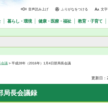
音声読み上げ
ふりがなをつける
文字
全
暮らし・環境
健康・医療・福祉
教育・子育て
長会議
> 平成28年（2016年）1月4日部局長会議
更新日：2
日部局長会議録