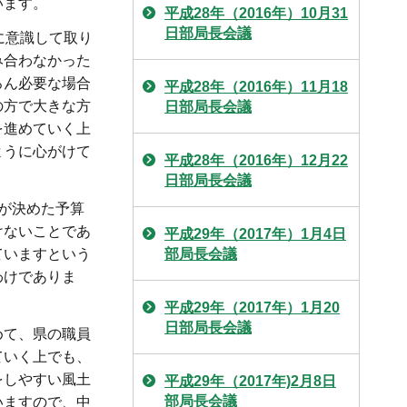
います。
平成28年（2016年）10月31
日部局長会議
に意識して取り
み合わなかった
ろん必要な場合
平成28年（2016年）11月18
の方で大きな方
日部局長会議
を進めていく上
ように心がけて
平成28年（2016年）12月22
日部局長会議
が決めた予算
けないことであ
平成29年（2017年）1月4日
ていますという
部局長会議
わけでありま
平成29年（2017年）1月20
日部局長会議
めて、県の職員
ていく上でも、
をしやすい風土
平成29年（2017年)2月8日
部局長会議
いますので、中