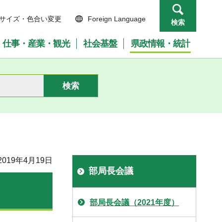
サイズ・色合い変更
Foreign Language
検索
仕事・産業・観光
社会基盤
県政情報・統計
019年4月19日
部局長会議
部局長会議（2021年度）