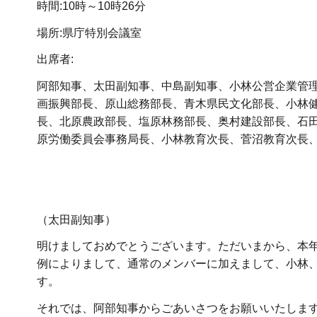
時間:10時～10時26分
場所:県庁特別会議室
出席者:
阿部知事、太田副知事、中島副知事、小林公営企業管
画振興部長、原山総務部長、青木県民文化部長、小林
長、北原農政部長、塩原林務部長、奥村建設部長、石
原労働委員会事務局長、小林教育次長、菅沼教育次長
（太田副知事）
明けましておめでとうございます。ただいまから、本
例によりまして、通常のメンバーに加えまして、小林
す。
それでは、阿部知事からごあいさつをお願いいたしま