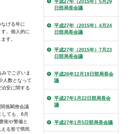
平成27年（2015年）5月29
日部局長会議
つなげる年に
平成27年（2015年）4月24
ます。個人的に
日部局長会議
します。
平成27年（2015年）7月23
日部局長会議
込みでございま
平成26年12月19日部局長会
少人数となって
議
だ治安に関する
平成27年1月22日部局長会
議
、関係閣僚会議
ましても、6月
警衛や警備と
平成27年1月5日部局長会議
見える形で県民