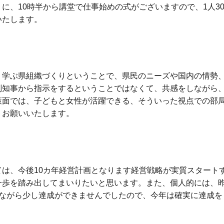
に、10時半から講堂で仕事始めの式がございますので、1人3
いたします。
、学ぶ県組織づくりということで、県民のニーズや国内の情勢
副知事から指示をするということではなくて、共感をしながら
策面では、子どもと女性が活躍できる、そういった視点での部
くお願いいたします。
は、今後10カ年経営計画となります経営戦略が実質スタート
一歩を踏み出してまいりたいと思います。また、個人的には、
念ながら少し達成ができませんでしたので、今年は確実に達成を