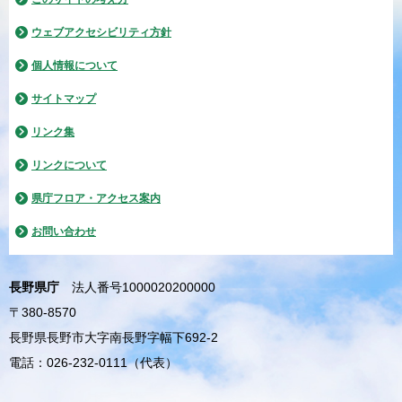
ウェブアクセシビリティ方針
個人情報について
サイトマップ
リンク集
リンクについて
県庁フロア・アクセス案内
お問い合わせ
長野県庁
法人番号1000020200000
〒380-8570
長野県長野市大字南長野字幅下692-2
電話：026-232-0111（代表）