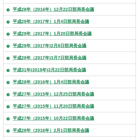
平成28年（2016年）12月22日部局長会議
平成29年（2017年）1月4日部局長会議
平成29年（2017年）1月20日部局長会議
平成29年（2017年)2月8日部局長会議
平成29年（2017年)3月7日部局長会議
平成31年(2019年)3月22日部局長会議
平成28年（2016年）1月4日部局長会議
平成27年（2015年）12月25日部局長会議
平成27年（2015年）11月20日部局長会議
平成27年（2015年）10月22日部局長会議
平成28年（2016年）2月1日部局長会議