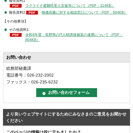
報告資料1
ウクライナ避難民受入支援等について（PDF：314KB）
報告資料2
物価高騰に対する相談窓口について（PDF：604KB）
【その他事項】
その他資料1
令和4年度 長野県のIT人材誘致施策の連携について（PDF：
804KB）
お問い合わせ
総務部秘書課
電話番号：026-232-2002
ファックス：026-235-6232
より良いウェブサイトにするためにみなさまのご意見をお聞かせ
ください
このページの情報は役に立ちましたか？