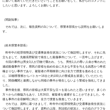
に置いて進めていただきたいということをお願いをして、私からのコメントに
したいと思います。よろしくお願いします。
（関副知事）
それでは、次に、報告資料の3について、県警本部長から説明をお願いしま
す。
（鈴木県警本部長）
昨年中の犯罪情勢及び交通事故発生状況について御説明しますが、それに先
立ちまして、先般長野駅前で発生した殺傷事件について、一言申し上げます。
今回の事件は男女3人が刃物で襲われ、うち、男性1人の尊い人命が奪われた
連続殺傷事件です。県民の皆様を始め社会に大きな不安を与える凶悪かつ卑劣
極まりない事件であり、被疑者の早期検挙に向け全力で捜査を進めるととも
に、10都県警察からパトカー16台と約100人の警戒員を派遣していただいた
り、関係機関と連携しながら同様の事件が発生しないよう警戒を強化してきま
した。
事件発生後、県民の皆様は大変不安な日々を送られたと思いますが、多くの
方々からの御協力もあり、1月26日、被疑者を逮捕することができました。今
後も事件の全容解明に向け、全力で捜査を推進していきます。
それでは、資料に基づきまして、昨年中の犯罪情勢及び交通事故発生状況に
ついて御説明します。まず、資料の上段、刑法犯の状況と、その右のグラフを