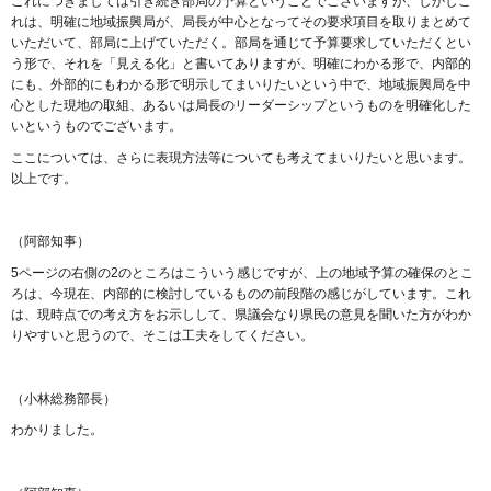
これにつきましては引き続き部局の予算ということでございますが、しかしこ
れは、明確に地域振興局が、局長が中心となってその要求項目を取りまとめて
いただいて、部局に上げていただく。部局を通じて予算要求していただくとい
う形で、それを「見える化」と書いてありますが、明確にわかる形で、内部的
にも、外部的にもわかる形で明示してまいりたいという中で、地域振興局を中
心とした現地の取組、あるいは局長のリーダーシップというものを明確化した
いというものでございます。
ここについては、さらに表現方法等についても考えてまいりたいと思います。
以上です。
（阿部知事）
5ページの右側の2のところはこういう感じですが、上の地域予算の確保のとこ
ろは、今現在、内部的に検討しているものの前段階の感じがしています。これ
は、現時点での考え方をお示しして、県議会なり県民の意見を聞いた方がわか
りやすいと思うので、そこは工夫をしてください。
（小林総務部長）
わかりました。