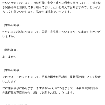
たいと考えております。持続可能で安全・豊かな県土を目指しまして、引き続
き関係部局と連携して取り組んでまいりたいと考えておりますので、どうぞよ
ろしくお願いいたします。私からは以上でございます。
（中島副知事）
ただいまの説明につきまして、質問・意見等ございますか。知事から何かござ
いますか。
（阿部知事）
ありません。
（中島副知事）
それでは、これをもちまして、第五次国土利用計画（長野県計画）として決定
いたします。
次に報告事項に移ります。まず資料5から7につきまして、小岩企画振興部長、
井出行政改革課長から、続けて説明をお願いいたします。