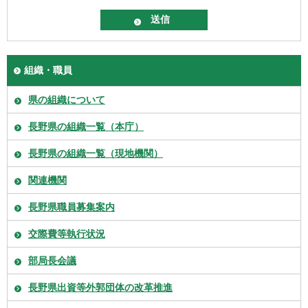
組織・職員
県の組織について
長野県の組織一覧（本庁）
長野県の組織一覧（現地機関）
関連機関
長野県職員募集案内
交際費等執行状況
部局長会議
長野県出資等外郭団体の改革推進