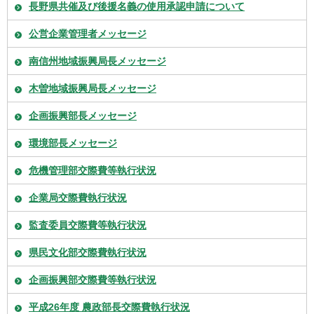
長野県共催及び後援名義の使用承認申請について
公営企業管理者メッセージ
南信州地域振興局長メッセージ
木曽地域振興局長メッセージ
企画振興部長メッセージ
環境部長メッセージ
危機管理部交際費等執行状況
企業局交際費執行状況
監査委員交際費等執行状況
県民文化部交際費執行状況
企画振興部交際費等執行状況
平成26年度 農政部長交際費執行状況