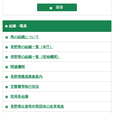
組織・職員
県の組織について
長野県の組織一覧（本庁）
長野県の組織一覧（現地機関）
関連機関
長野県職員募集案内
交際費等執行状況
部局長会議
長野県出資等外郭団体の改革推進