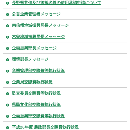
長野県共催及び後援名義の使用承認申請について
公営企業管理者メッセージ
南信州地域振興局長メッセージ
木曽地域振興局長メッセージ
企画振興部長メッセージ
環境部長メッセージ
危機管理部交際費等執行状況
企業局交際費執行状況
監査委員交際費等執行状況
県民文化部交際費執行状況
企画振興部交際費等執行状況
平成26年度 農政部長交際費執行状況