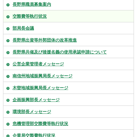
長野県職員募集案内
交際費等執行状況
部局長会議
長野県出資等外郭団体の改革推進
長野県共催及び後援名義の使用承認申請について
公営企業管理者メッセージ
南信州地域振興局長メッセージ
木曽地域振興局長メッセージ
企画振興部長メッセージ
環境部長メッセージ
危機管理部交際費等執行状況
企業局交際費執行状況