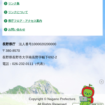
リンク集
リンクについて
県庁フロア・アクセス案内
お問い合わせ
長野県庁
法人番号1000020200000
〒380-8570
長野県長野市大字南長野字幅下692-2
電話：026-232-0111（代表）
Copyright © Nagano Prefecture.
All Rights Reserved.