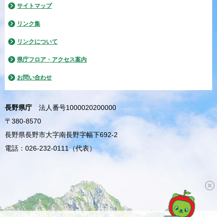
サイトマップ
リンク集
リンクについて
県庁フロア・アクセス案内
お問い合わせ
長野県庁
法人番号1000020200000
〒380-8570
長野県長野市大字南長野字幅下692-2
電話：026-232-0111（代表）