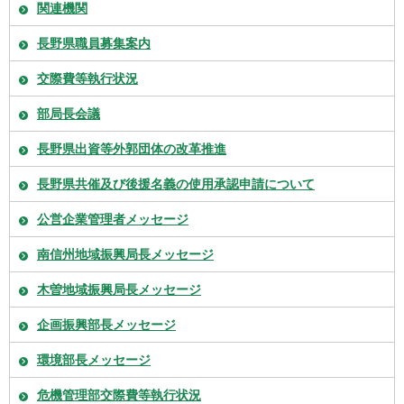
関連機関
長野県職員募集案内
交際費等執行状況
部局長会議
長野県出資等外郭団体の改革推進
長野県共催及び後援名義の使用承認申請について
公営企業管理者メッセージ
南信州地域振興局長メッセージ
木曽地域振興局長メッセージ
企画振興部長メッセージ
環境部長メッセージ
危機管理部交際費等執行状況