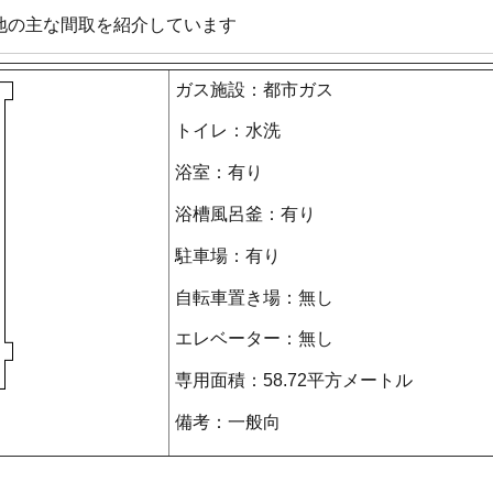
地の主な間取を紹介しています
ガス施設：都市ガス
トイレ：水洗
浴室：有り
浴槽風呂釜：有り
駐車場：有り
自転車置き場：無し
エレベーター：無し
専用面積：58.72平方メートル
備考：一般向