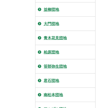
並柳団地
大門団地
青木花見団地
柏原団地
笹部弥生団地
君石団地
南松本団地