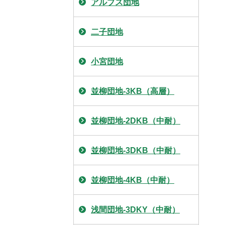
アルプス団地
二子団地
小宮団地
並柳団地-3KB（高層）
並柳団地-2DKB（中耐）
並柳団地-3DKB（中耐）
並柳団地-4KB（中耐）
浅間団地-3DKY（中耐）