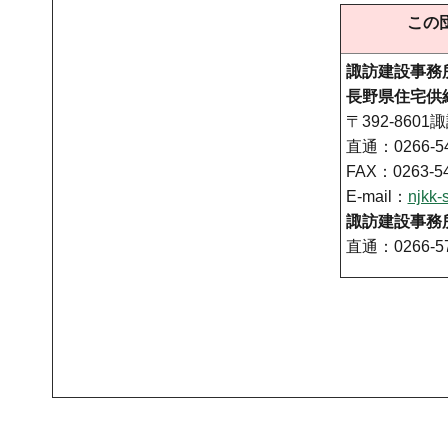
この
諏訪建設事務
長野県住宅供
〒392-8601
直通：0266-54
FAX：0263-54
E-mail：
njkk
諏訪建設事務
直通：0266-57