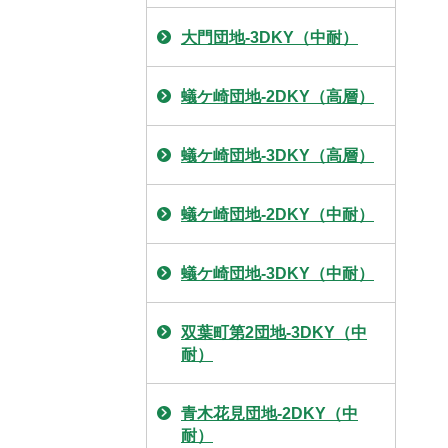
大門団地-3DKY（中耐）
蟻ケ崎団地-2DKY（高層）
蟻ケ崎団地-3DKY（高層）
蟻ケ崎団地-2DKY（中耐）
蟻ケ崎団地-3DKY（中耐）
双葉町第2団地-3DKY（中
耐）
青木花見団地-2DKY（中
耐）