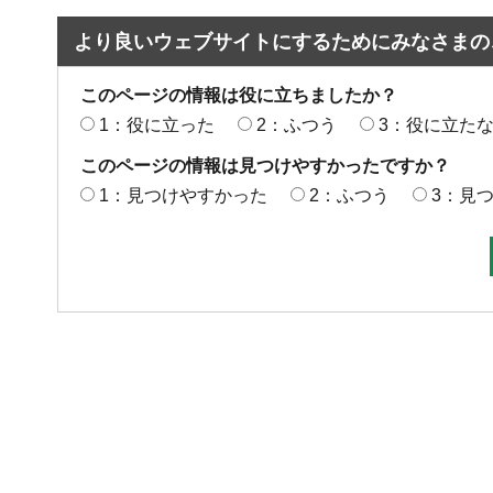
より良いウェブサイトにするためにみなさまの
このページの情報は役に立ちましたか？
1：役に立った
2：ふつう
3：役に立た
このページの情報は見つけやすかったですか？
1：見つけやすかった
2：ふつう
3：見