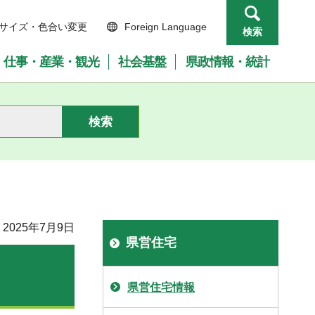
サイズ・色合い変更
Foreign Language
検索
仕事・産業・観光
社会基盤
県政情報・統計
2025年7月9日
県営住宅
県営住宅情報