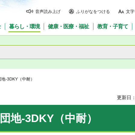
音声読み上げ
ふりがなをつける
文字
全
暮らし・環境
健康・医療・福祉
教育・子育て
地-3DKY（中耐）
更新日：
団地-3DKY（中耐）