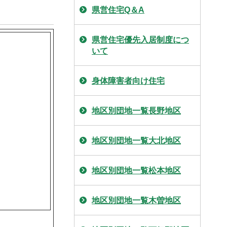
県営住宅Q＆A
県営住宅優先入居制度につ
いて
身体障害者向け住宅
地区別団地一覧長野地区
地区別団地一覧大北地区
地区別団地一覧松本地区
地区別団地一覧木曽地区