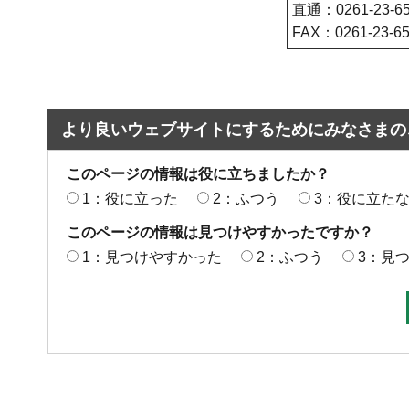
直通：0261-23-65
FAX：0261-23-6
より良いウェブサイトにするためにみなさまの
このページの情報は役に立ちましたか？
1：役に立った
2：ふつう
3：役に立た
このページの情報は見つけやすかったですか？
1：見つけやすかった
2：ふつう
3：見