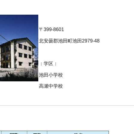
〒399-8601
北安曇郡池田町池田2979-48
：学区：
池田小学校
高瀬中学校