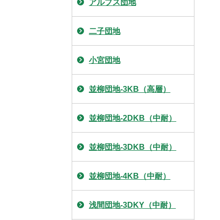
アルプス団地
二子団地
小宮団地
並柳団地-3KB（高層）
並柳団地-2DKB（中耐）
並柳団地-3DKB（中耐）
並柳団地-4KB（中耐）
浅間団地-3DKY（中耐）