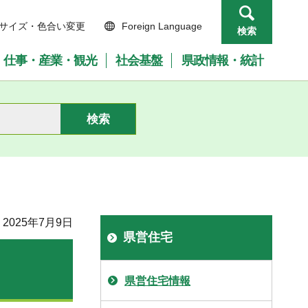
サイズ・色合い変更
Foreign Language
検索
仕事・産業・観光
社会基盤
県政情報・統計
2025年7月9日
県営住宅
県営住宅情報