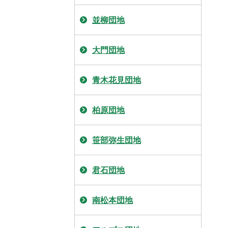
並柳団地
大門団地
青木花見団地
柏原団地
笹部弥生団地
君石団地
南松本団地