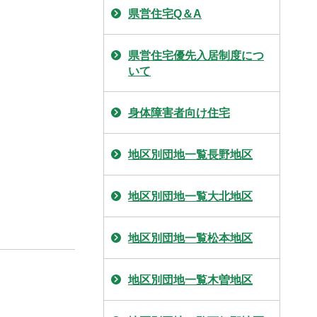
県営住宅Q＆A
県営住宅優先入居制度につ
いて
身体障害者向け住宅
地区別団地一覧長野地区
地区別団地一覧大北地区
地区別団地一覧松本地区
地区別団地一覧木曽地区