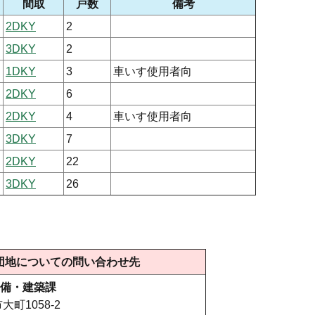
間取
戸数
備考
2DKY
2
3DKY
2
1DKY
3
車いす使用者向
2DKY
6
2DKY
4
車いす使用者向
3DKY
7
2DKY
22
3DKY
26
団地についての問い合わせ先
備・建築課
大町1058-2