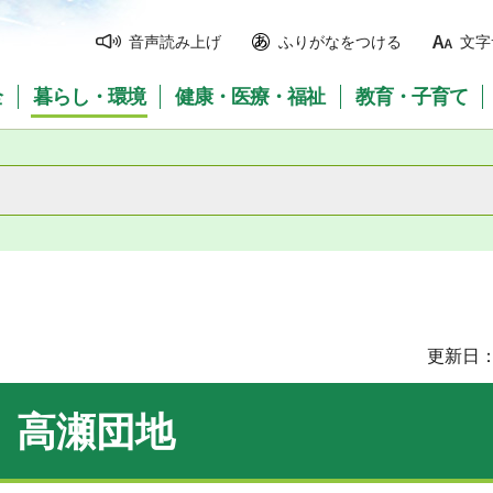
音声読み上げ
ふりがなをつける
文字
全
暮らし・環境
健康・医療・福祉
教育・子育て
更新日：
高瀬団地