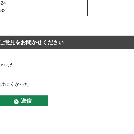
24
532
ご意見をお聞かせください
なかった
つけにくかった