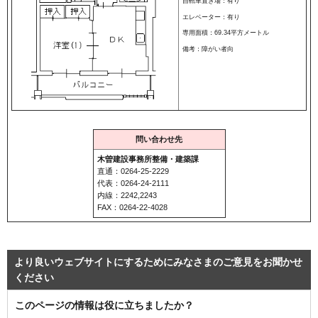
自転車置き場：有り
エレベーター：有り
専用面積：69.34平方メートル
備考：障がい者向
問い合わせ先
木曽建設事務所整備・建築課
直通：0264-25-2229
代表：0264-24-2111
内線：2242,2243
FAX：0264-22-4028
より良いウェブサイトにするためにみなさまのご意見をお聞かせ
ください
このページの情報は役に立ちましたか？