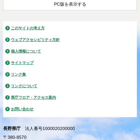
PC版を表示する
このサイトの考え方
ウェブアクセシビリティ方針
個人情報について
サイトマップ
リンク集
リンクについて
県庁フロア・アクセス案内
お問い合わせ
長野県庁
法人番号1000020200000
〒380-8570