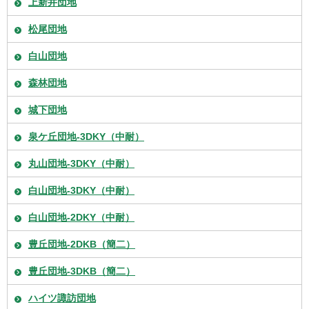
上新井団地
松尾団地
白山団地
森林団地
城下団地
泉ケ丘団地-3DKY（中耐）
丸山団地-3DKY（中耐）
白山団地-3DKY（中耐）
白山団地-2DKY（中耐）
豊丘団地-2DKB（簡二）
豊丘団地-3DKB（簡二）
ハイツ諏訪団地