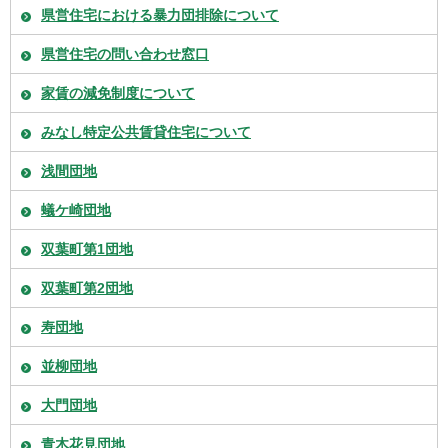
県営住宅における暴力団排除について
県営住宅の問い合わせ窓口
家賃の減免制度について
みなし特定公共賃貸住宅について
浅間団地
蟻ケ崎団地
双葉町第1団地
双葉町第2団地
寿団地
並柳団地
大門団地
青木花見団地