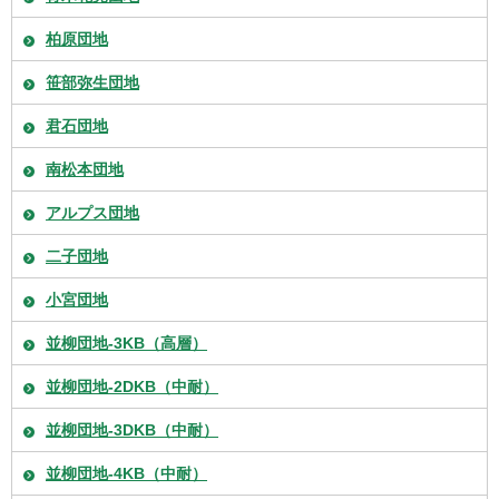
柏原団地
笹部弥生団地
君石団地
南松本団地
アルプス団地
二子団地
小宮団地
並柳団地-3KB（高層）
並柳団地-2DKB（中耐）
並柳団地-3DKB（中耐）
並柳団地-4KB（中耐）