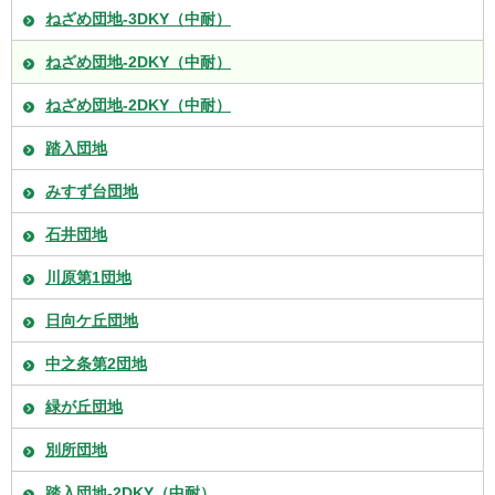
ねざめ団地-3DKY（中耐）
ねざめ団地-2DKY（中耐）
ねざめ団地-2DKY（中耐）
踏入団地
みすず台団地
石井団地
川原第1団地
日向ケ丘団地
中之条第2団地
緑が丘団地
別所団地
踏入団地-2DKY（中耐）