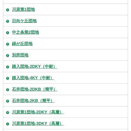
川原第1団地
日向ケ丘団地
中之条第2団地
緑が丘団地
別所団地
踏入団地-2DKY（中耐）
踏入団地-4KY（中耐）
石井団地-2DKB（簡平）
石井団地-2KB（簡平）
川原第1団地-2DKY（高層）
川原第1団地-3DKY（高層）