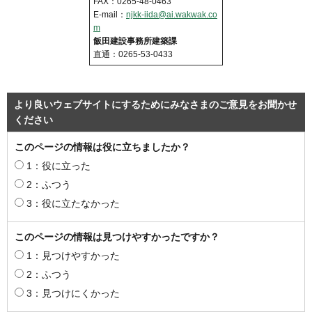
FAX：0265-48-0463
E-mail：
njkk-iida@ai.wakwak.co
m
飯田建設事務所建築課
直通：0265-53-0433
より良いウェブサイトにするためにみなさまのご意見をお聞かせ
ください
このページの情報は役に立ちましたか？
1：役に立った
2：ふつう
3：役に立たなかった
このページの情報は見つけやすかったですか？
1：見つけやすかった
2：ふつう
3：見つけにくかった