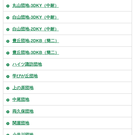
丸山団地-3DKY（中耐）
白山団地-3DKY（中耐）
白山団地-2DKY（中耐）
豊丘団地-2DKB（簡二）
豊丘団地-3DKB（簡二）
ハイツ諏訪団地
学びが丘団地
上の原団地
中尾団地
両久保団地
関屋団地
小井川団地