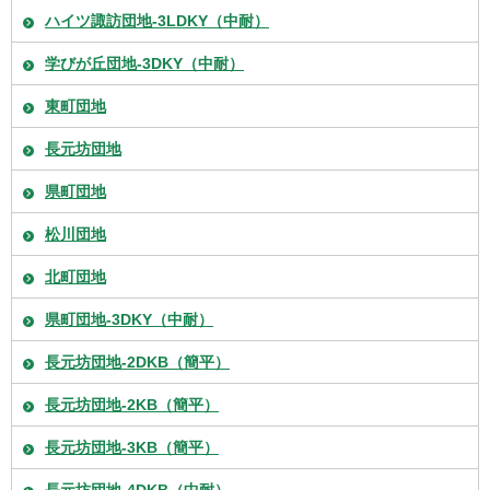
ハイツ諏訪団地-3LDKY（中耐）
学びが丘団地-3DKY（中耐）
東町団地
長元坊団地
県町団地
松川団地
北町団地
県町団地-3DKY（中耐）
長元坊団地-2DKB（簡平）
長元坊団地-2KB（簡平）
長元坊団地-3KB（簡平）