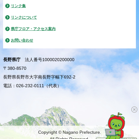
リンク集
リンクについて
県庁フロア・アクセス案内
お問い合わせ
長野県庁
法人番号1000020200000
〒380-8570
長野県長野市大字南長野字幅下692-2
電話：026-232-0111（代表）
Copyright © Nagano Prefecture.