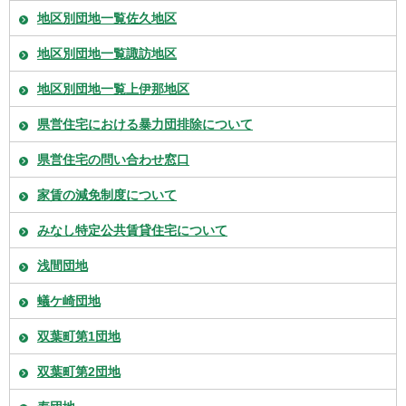
地区別団地一覧佐久地区
地区別団地一覧諏訪地区
地区別団地一覧上伊那地区
県営住宅における暴力団排除について
県営住宅の問い合わせ窓口
家賃の減免制度について
みなし特定公共賃貸住宅について
浅間団地
蟻ケ崎団地
双葉町第1団地
双葉町第2団地