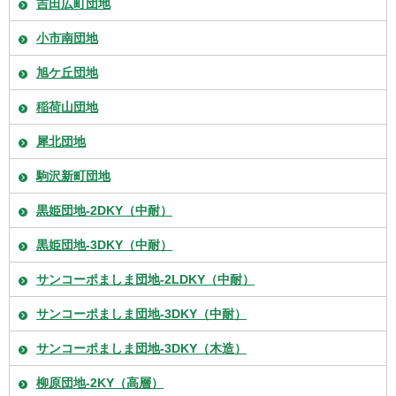
吉田広町団地
小市南団地
旭ケ丘団地
稲荷山団地
犀北団地
駒沢新町団地
黒姫団地-2DKY（中耐）
黒姫団地-3DKY（中耐）
サンコーポましま団地-2LDKY（中耐）
サンコーポましま団地-3DKY（中耐）
サンコーポましま団地-3DKY（木造）
柳原団地-2KY（高層）