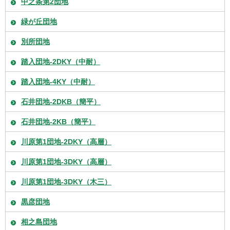
中之条第2団地
緑が丘団地
別所団地
踏入団地-2DKY（中耐）
踏入団地-4KY（中耐）
石井団地-2DKB（簡平）
石井団地-2KB（簡平）
川原第1団地-2DKY（高層）
川原第1団地-3DKY（高層）
川原第1団地-3DKY（木三）
黒彦団地
相之島団地