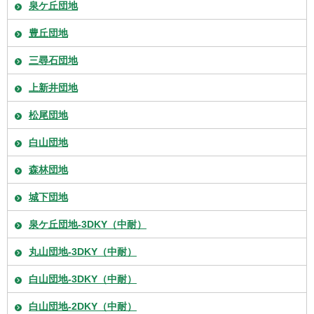
泉ケ丘団地
豊丘団地
三尋石団地
上新井団地
松尾団地
白山団地
森林団地
城下団地
泉ケ丘団地-3DKY（中耐）
丸山団地-3DKY（中耐）
白山団地-3DKY（中耐）
白山団地-2DKY（中耐）