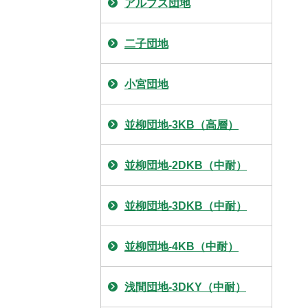
アルプス団地
二子団地
小宮団地
並柳団地-3KB（高層）
並柳団地-2DKB（中耐）
並柳団地-3DKB（中耐）
並柳団地-4KB（中耐）
浅間団地-3DKY（中耐）