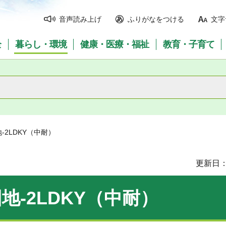
音声読み上げ
ふりがなをつける
文字
全
暮らし・環境
健康・医療・福祉
教育・子育て
-2LDKY（中耐）
更新日：
地-2LDKY（中耐）