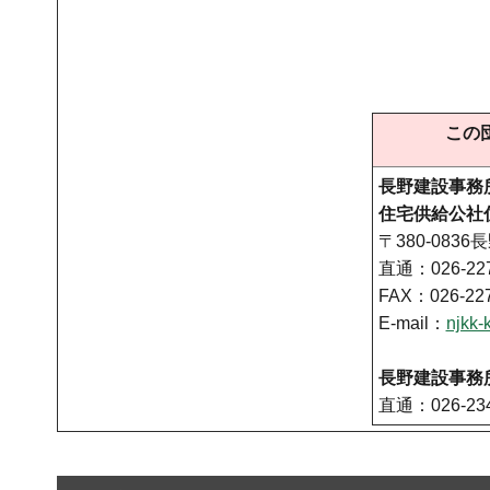
この
長野建設事務
住宅供給公社
〒380-0836
直通：026-227
FAX：026-227
E-mail：
njkk-
長野建設事務
直通：026-234