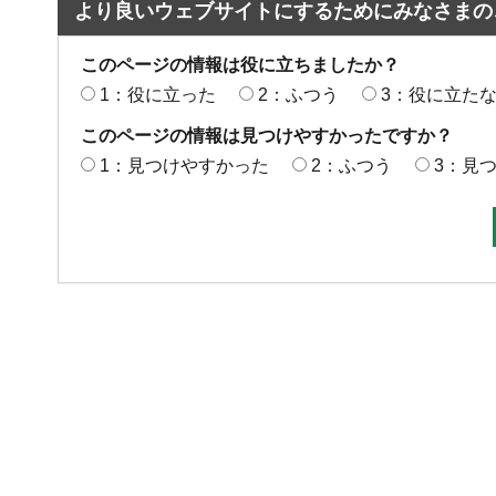
より良いウェブサイトにするためにみなさまの
このページの情報は役に立ちましたか？
1：役に立った
2：ふつう
3：役に立た
このページの情報は見つけやすかったですか？
1：見つけやすかった
2：ふつう
3：見