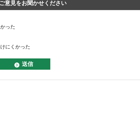
ご意見をお聞かせください
なかった
つけにくかった