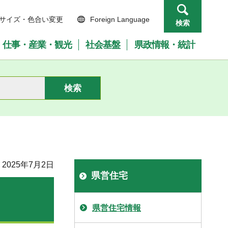
サイズ・色合い変更
Foreign Language
検索
仕事・産業・観光
社会基盤
県政情報・統計
2025年7月2日
県営住宅
県営住宅情報