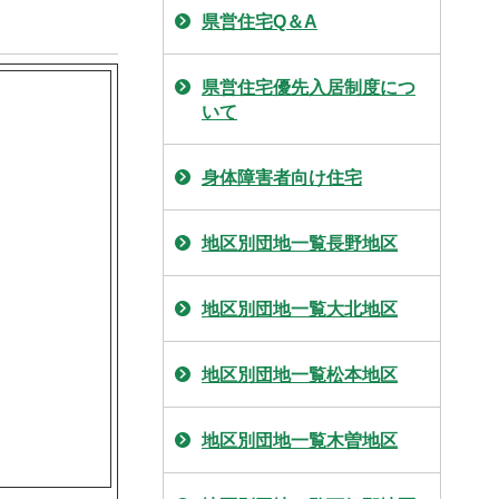
県営住宅Q＆A
県営住宅優先入居制度につ
いて
身体障害者向け住宅
地区別団地一覧長野地区
地区別団地一覧大北地区
地区別団地一覧松本地区
地区別団地一覧木曽地区