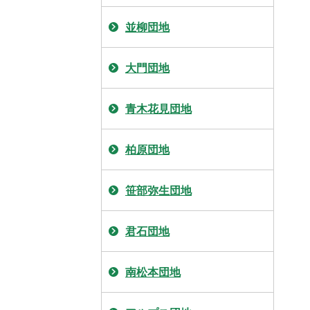
並柳団地
大門団地
青木花見団地
柏原団地
笹部弥生団地
君石団地
南松本団地